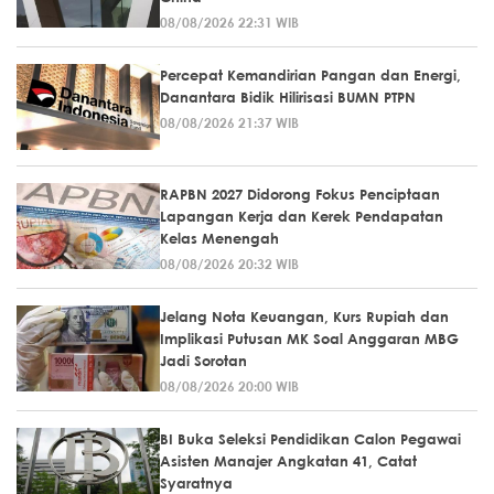
08/08/2026 22:31 WIB
Percepat Kemandirian Pangan dan Energi,
Danantara Bidik Hilirisasi BUMN PTPN
08/08/2026 21:37 WIB
RAPBN 2027 Didorong Fokus Penciptaan
Lapangan Kerja dan Kerek Pendapatan
Kelas Menengah
08/08/2026 20:32 WIB
Jelang Nota Keuangan, Kurs Rupiah dan
Implikasi Putusan MK Soal Anggaran MBG
Jadi Sorotan
08/08/2026 20:00 WIB
BI Buka Seleksi Pendidikan Calon Pegawai
Asisten Manajer Angkatan 41, Catat
Syaratnya