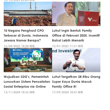
10 Negara Penghasil CPO
Luhut Ingin Bentuk Family
Terbesar di Dunia, Indonesia
Office di Februari 2025, Insentif
Jawara Nomor Berapa?
Bakal Lebih Menarik
16/04/2025 18:28 WIB
15/01/2025 11:31 WIB
Wujudkan SDG's, Pemerintah
Luhut Targetkan 28 Ribu Orang
Luncurkan Sistem Pencatatan
Super Kaya Dunia Masuk
Social Enterprise via Online
Family Office RI
13/11/2024 18:36 WIB
17/09/2024 18:55 WIB