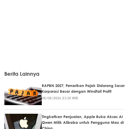
Berita Lainnya
RAPBN 2027, Penarikan Pajak Didorong Sasar
Korporasi Besar dengan Windfall Profit
08/08/2026 23:30 WIB
Tingkatkan Penjualan, Apple Buka Akses AI
Qwen Milik Alibaba untuk Pengguna Mac di
China