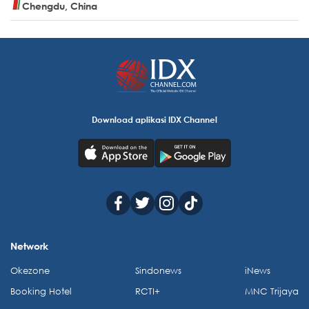
Chengdu, China
Download aplikasi IDX Channel
Network
Okezone
Sindonews
iNews
Booking Hotel
RCTI+
MNC Trijaya