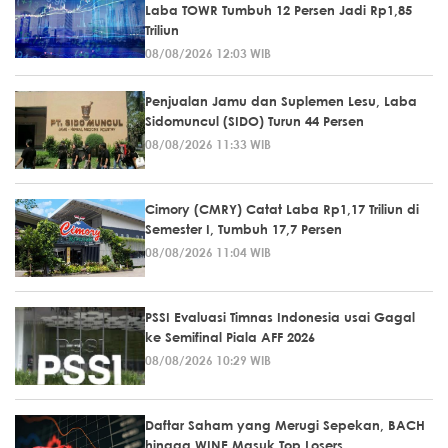
Laba TOWR Tumbuh 12 Persen Jadi Rp1,85
Triliun
08/08/2026 12:03 WIB
Penjualan Jamu dan Suplemen Lesu, Laba
Sidomuncul (SIDO) Turun 44 Persen
08/08/2026 11:33 WIB
Cimory (CMRY) Catat Laba Rp1,17 Triliun di
Semester I, Tumbuh 17,7 Persen
08/08/2026 11:04 WIB
PSSI Evaluasi Timnas Indonesia usai Gagal
ke Semifinal Piala AFF 2026
08/08/2026 10:29 WIB
Daftar Saham yang Merugi Sepekan, BACH
hingga WINE Masuk Top Losers