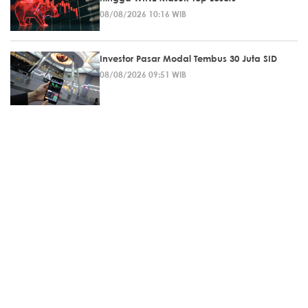
08/08/2026 10:16 WIB
Investor Pasar Modal Tembus 30 Juta SID
08/08/2026 09:51 WIB