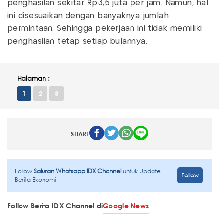
penghasilan sekitar Rp3,5 juta per jam. Namun, hal
ini disesuaikan dengan banyaknya jumlah
permintaan. Sehingga pekerjaan ini tidak memiliki
penghasilan tetap setiap bulannya.
Halaman :
1
2
3
SHARE
Follow
Saluran Whatsapp IDX Channel
untuk Update
Follow
Berita Ekonomi
Follow Berita IDX Channel di
Google News