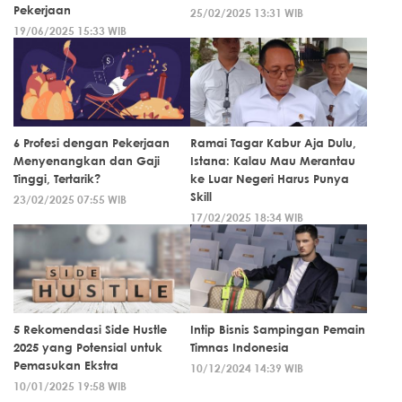
Pekerjaan
25/02/2025 13:31 WIB
19/06/2025 15:33 WIB
6 Profesi dengan Pekerjaan
Ramai Tagar Kabur Aja Dulu,
Menyenangkan dan Gaji
Istana: Kalau Mau Merantau
Tinggi, Tertarik?
ke Luar Negeri Harus Punya
Skill
23/02/2025 07:55 WIB
17/02/2025 18:34 WIB
5 Rekomendasi Side Hustle
Intip Bisnis Sampingan Pemain
2025 yang Potensial untuk
Timnas Indonesia
Pemasukan Ekstra
10/12/2024 14:39 WIB
10/01/2025 19:58 WIB