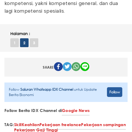
kompetensi, yakni kompetensi general, dan dua
lagi kompetensi spesialis.
Halaman :
1
2
3
SHARE
Follow
Saluran Whatsapp IDX Channel
untuk Update
Follow
Berita Ekonomi
Follow Berita IDX Channel di
Google News
TAG:
Skill
Keahlian
Pekerjaan freelance
Pekerjaan sampingan
Pekerjaan Gaji Tinggi