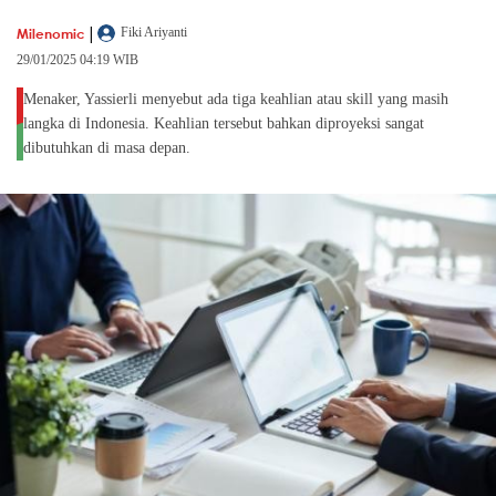
|
Milenomic
Fiki Ariyanti
29/01/2025 04:19 WIB
Menaker, Yassierli menyebut ada tiga keahlian atau skill yang masih
langka di Indonesia. Keahlian tersebut bahkan diproyeksi sangat
dibutuhkan di masa depan.