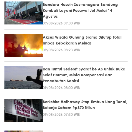
Bandara Husein Sastranegara Bandung
Kembali Layani Pesawat Jet Mulai 14
Agustus
09/08/2026 09:00 WIB
Akses Wisata Gunung Bromo Ditutup Total
Imbas Kebakaran Meluas
09/08/2026 08:23 WIB
Iran Tuntut Sederet Syarat ke AS untuk Buka
Selat Hormuz, Minta Kompensasi dan
Pencabutan Sanksi
09/08/2026 08:00 WIB
Berkshire Hathaway Stop Timbun Uang Tunai,
Belanja Saham Rp370 Triliun
09/08/2026 07:30 WIB