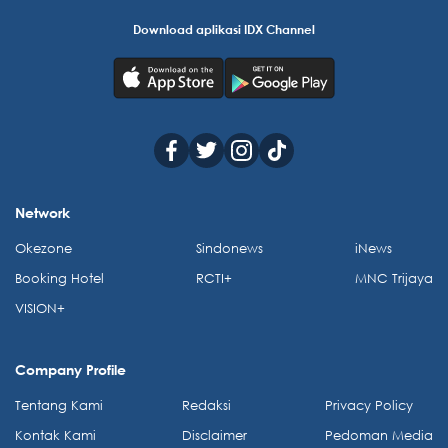
Download aplikasi IDX Channel
Network
Okezone
Sindonews
iNews
Booking Hotel
RCTI+
MNC Trijaya
VISION+
Company Profile
Tentang Kami
Redaksi
Privacy Policy
Kontak Kami
Disclaimer
Pedoman Media