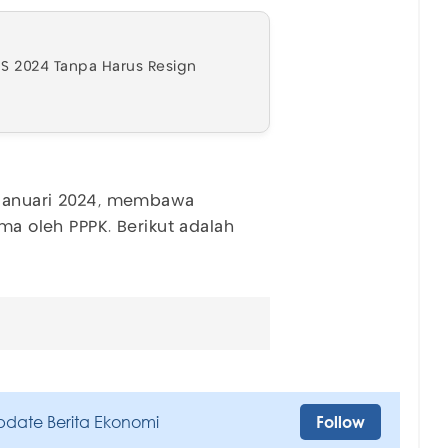
NS 2024 Tanpa Harus Resign
6 Januari 2024, membawa
ima oleh PPPK. Berikut adalah
pdate Berita Ekonomi
Follow