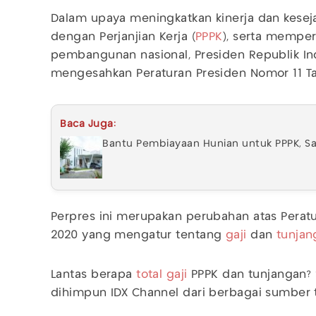
Dalam upaya meningkatkan kinerja dan kese
dengan Perjanjian Kerja (
PPPK
), serta mempe
pembangunan nasional, Presiden Republik In
mengesahkan Peraturan Presiden Nomor 11 T
Baca Juga:
Bantu Pembiayaan Hunian untuk PPPK, Sa
Perpres ini merupakan perubahan atas Perat
2020 yang mengatur tentang
gaji
dan
tunjan
Lantas berapa
total gaji
PPPK dan tunjangan? 
dihimpun IDX Channel dari berbagai sumber 