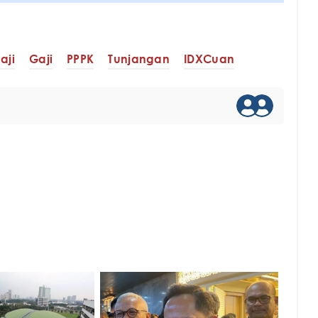
aji
Gaji
PPPK
Tunjangan
IDXCuan