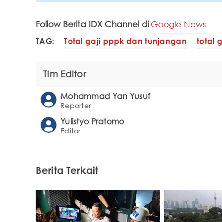
Follow Berita IDX Channel di
Google News
TAG:
Total gaji pppk dan tunjangan
total g
Tim Editor
Mohammad Yan Yusuf
Reporter
Yulistyo Pratomo
Editor
Berita Terkait