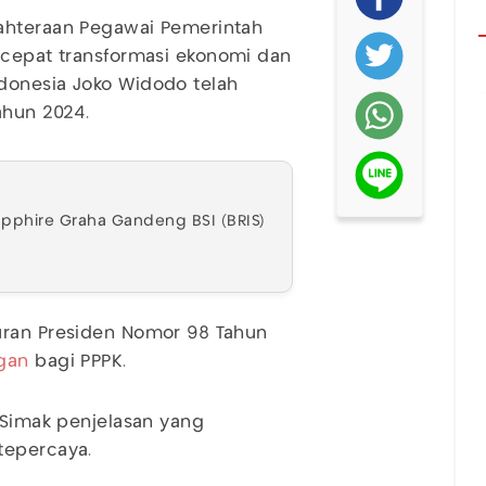
jahteraan Pegawai Pemerintah
rcepat transformasi ekonomi dan
donesia Joko Widodo telah
ahun 2024.
pphire Graha Gandeng BSI (BRIS)
uran Presiden Nomor 98 Tahun
gan
bagi PPPK.
Simak penjelasan yang
tepercaya.