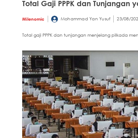
Total Gaji PPPK dan Tunjangan 
Mohammad Yan Yusuf
23/08/202
Milenomic
Total gaji PPPK dan tunjangan menjelang pilkada men