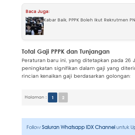
Baca Juga:
Kabar Baik, PPPK Boleh Ikut Rekrutmen P
Total Gaji PPPK dan Tunjangan
Peraturan baru ini, yang ditetapkan pada 2
peningkatan signifikan dalam gaji yang diter
rincian kenaikan gaji berdasarkan golongan:
Halaman :
1
2
Follow
Saluran Whatsapp IDX Channel
untuk U