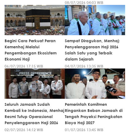
08/07/2026 04:03 WIB
Begini Cara Perkuat Peran
Sempat Diragukan, Menhaj:
Kemenhaj Melalui
Penyelenggaraan Haji 2026
Pengembangan Ekosistem
Salah Satu yang Terbaik
Ekonomi Haji
dalam Sejarah
06/07/2026 17:15 WIB
04/07/2026 13:35 WIB
Seluruh Jamaah Sudah
Pemerintah Komitmen
Kembali ke Indonesia, Menhaj
Ringankan Beban Jamaah di
Resmi Tutup Operasional
Tengah Proyeksi Peningkatan
Penyelenggaraan Haji 2026
Biaya Haji 2027
02/07/2026 14:12 WIB
01/07/2026 13:45 WIB