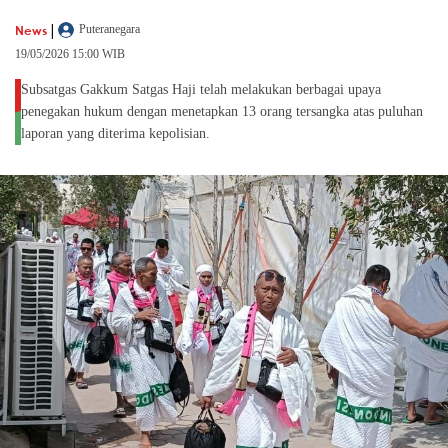
|
News
Puteranegara
19/05/2026 15:00 WIB
Subsatgas Gakkum Satgas Haji telah melakukan berbagai upaya
penegakan hukum dengan menetapkan 13 orang tersangka atas puluhan
laporan yang diterima kepolisian.