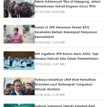
Febrie Adriansyah Tiba di Kejagung, Jalani
Pemeriksaan Terkait Dugaan Kasus TPPU
07/08/2026 14:28 WIB
Komisi IX DPR Tekankan Pasien BPJS
Kesehatan Berhak Mendapat Pelayanan
Bermartabat
07/08/2026 13:58 WIB
BPK Ingatkan WTP Bukan Garis Akhir, Tapi
Fondasi Perkuat Tata Kelola Pemerintahan
07/08/2026 13:47 WIB
Purbaya Kerahkan LPDP Riset Pemulihan
Ekosistem Laut Terdampak Tumpahan
Minyak Montara
07/08/2026 13:38 WIB
Unilever Indonesia (UNVR) Kembali Raih