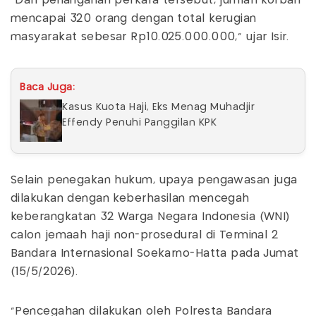
“Dari penanganan perkara tersebut, jumlah korban
mencapai 320 orang dengan total kerugian
masyarakat sebesar Rp10.025.000.000,” ujar Isir.
Baca Juga:
Kasus Kuota Haji, Eks Menag Muhadjir
Effendy Penuhi Panggilan KPK
Selain penegakan hukum, upaya pengawasan juga
dilakukan dengan keberhasilan mencegah
keberangkatan 32 Warga Negara Indonesia (WNI)
calon jemaah haji non-prosedural di Terminal 2
Bandara Internasional Soekarno-Hatta pada Jumat
(15/5/2026).
“Pencegahan dilakukan oleh Polresta Bandara