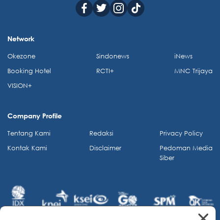
Network
Okezone
Sindonews
iNews
Booking Hotel
RCTI+
MNC Trijaya
VISION+
Company Profile
Tentang Kami
Redaksi
Privacy Policy
Kontak Kami
Disclaimer
Pedoman Media
Siber