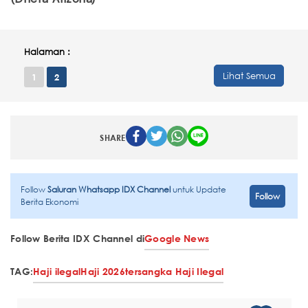
Halaman :
Lihat Semua
1
2
SHARE
Follow
Saluran Whatsapp IDX Channel
untuk Update
Follow
Berita Ekonomi
Follow Berita IDX Channel di
Google News
TAG:
Haji ilegal
Haji 2026
tersangka Haji Ilegal