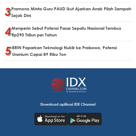
Pramono Minta Guru PAUD Ikut Ajarkan Anak Pilah Sampah
Sejak Dini
Menperin Sebut Potensi Pasar Sepatu Nasional Tembus
Rp290 Triliun per Tahun
BRIN Paparkan Teknologi Nuklir ke Prabowo, Potensi
Uranium Capai 89 Ribu Ton
Download aplikasi IDX Channel