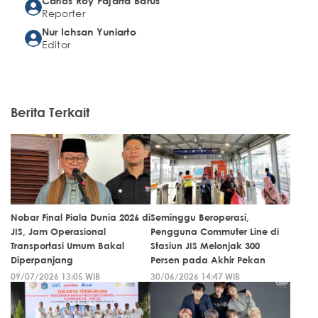
Carlos Roy Fajarta Barus
Reporter
Nur Ichsan Yuniarto
Editor
Berita Terkait
Nobar Final Piala Dunia 2026 di
Seminggu Beroperasi,
JIS, Jam Operasional
Pengguna Commuter Line di
Transportasi Umum Bakal
Stasiun JIS Melonjak 300
Diperpanjang
Persen pada Akhir Pekan
09/07/2026 13:05 WIB
30/06/2026 14:47 WIB