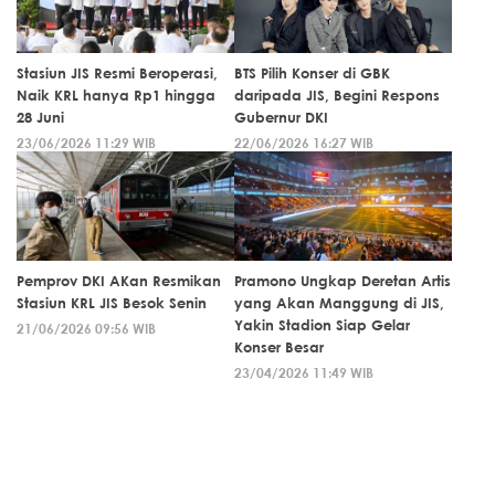
Stasiun JIS Resmi Beroperasi,
BTS Pilih Konser di GBK
Naik KRL hanya Rp1 hingga
daripada JIS, Begini Respons
28 Juni
Gubernur DKI
23/06/2026 11:29 WIB
22/06/2026 16:27 WIB
Pemprov DKI AKan Resmikan
Pramono Ungkap Deretan Artis
Stasiun KRL JIS Besok Senin
yang Akan Manggung di JIS,
Yakin Stadion Siap Gelar
21/06/2026 09:56 WIB
Konser Besar
23/04/2026 11:49 WIB