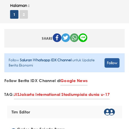
Halaman :
1
2
SHARE
Follow
Saluran Whatsapp IDX Channel
untuk Update
Follow
Berita Ekonomi
Follow Berita IDX Channel di
Google News
TAG:
JIS
Jakarta International Stadium
piala dunia u-17
Tim Editor