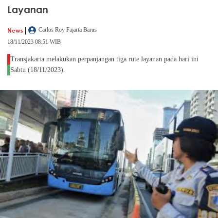
Layanan
|
News
Carlos Roy Fajarta Barus
18/11/2023 08:51 WIB
Transjakarta melakukan perpanjangan tiga rute layanan pada hari ini
Sabtu (18/11/2023).