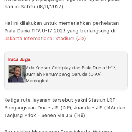
hari ini Sabtu (18/11/2023).
Hal ini dilakukan untuk memeriahkan perhelatan
Piala Dunia FIFA U-17 2023 yang berlangsung di
Jakarta International Stadium
(
JIS
).
Baca Juga:
Ada Konser Coldplay dan Piala Dunia U-17,
Jumlah Penumpang Garuda (GIAA)
Meningkat
Ketiga rute layanan tersebut yakni Stasiun LRT
Pengangsaan Dua - JIS (12P), Juanda - JIS (14A) dan
Tanjung Priok - Senen via JIS (148).