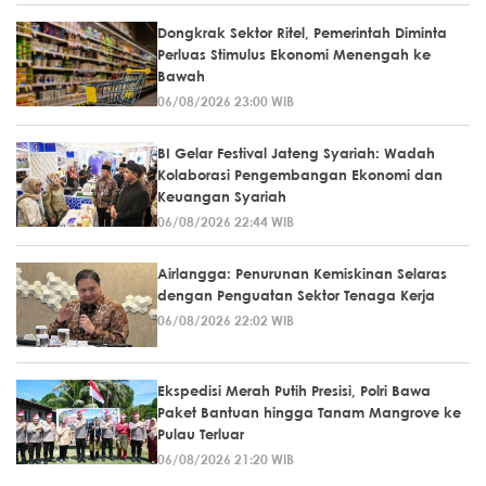
Dongkrak Sektor Ritel, Pemerintah Diminta
Perluas Stimulus Ekonomi Menengah ke
Bawah
06/08/2026 23:00 WIB
BI Gelar Festival Jateng Syariah: Wadah
Kolaborasi Pengembangan Ekonomi dan
Keuangan Syariah
06/08/2026 22:44 WIB
Airlangga: Penurunan Kemiskinan Selaras
dengan Penguatan Sektor Tenaga Kerja
06/08/2026 22:02 WIB
Ekspedisi Merah Putih Presisi, Polri Bawa
Paket Bantuan hingga Tanam Mangrove ke
Pulau Terluar
06/08/2026 21:20 WIB