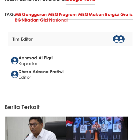
TAG:
MBG
anggaran MBG
Program MBG
Makan Bergizi Gratis
BGN
Badan Gizi Nasional
Tim Editor
Achmad Al Fiqri
Reporter
Dhera Arizona Pratiwi
Editor
Berita Terkait