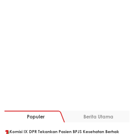
Populer
Berita Utama
Komisi IX DPR Tekankan Pasien BPJS Kesehatan Berhak