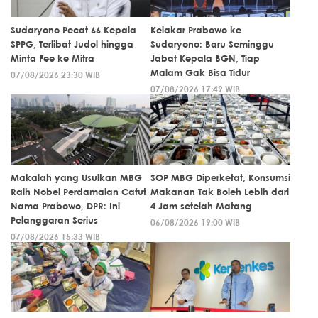
Sudaryono Pecat 66 Kepala
Kelakar Prabowo ke
SPPG, Terlibat Judol hingga
Sudaryono: Baru Seminggu
Minta Fee ke Mitra
Jabat Kepala BGN, Tiap
Malam Gak Bisa Tidur
07/08/2026 23:30 WIB
07/08/2026 17:49 WIB
Makalah yang Usulkan MBG
SOP MBG Diperketat, Konsumsi
Raih Nobel Perdamaian Catut
Makanan Tak Boleh Lebih dari
Nama Prabowo, DPR: Ini
4 Jam setelah Matang
Pelanggaran Serius
06/08/2026 19:00 WIB
07/08/2026 15:33 WIB