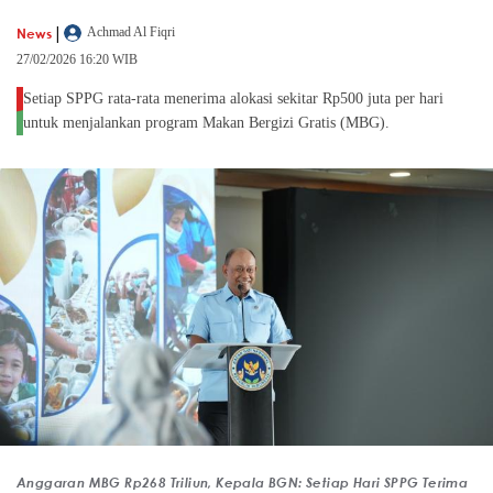
|
News
Achmad Al Fiqri
27/02/2026 16:20 WIB
Setiap SPPG rata-rata menerima alokasi sekitar Rp500 juta per hari
untuk menjalankan program Makan Bergizi Gratis (MBG).
Anggaran MBG Rp268 Triliun, Kepala BGN: Setiap Hari SPPG Terima