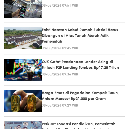
08/08/2026 09:51 WIB
Fahri Hamzah Sebut Rumah Subsidi Harus
Dibangun di Atas Tanah Murah Milik
Pemerintah
08/08/2026 09:45 WIB
OJK Catat Pendanaan Lender Asing di
Fintech P2P Lending Tembus Rp17,28 Triliun
08/08/2026 09:36 WIB
Harga Emas di Pegadaian Kompak Turun,
Antam Merosot Rp31.000 per Gram
08/08/2026 09:29 WIB
Perkuat Fondasi Pendidikan, Pemerintah