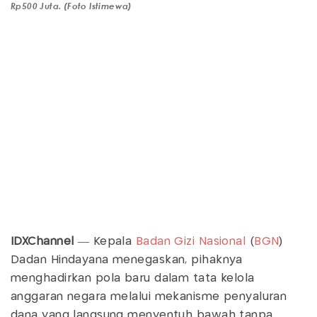
Rp500 Juta. (Foto Istimewa)
IDXChannel
— Kepala
Badan Gizi Nasional
(
BGN
)
Dadan Hindayana menegaskan, pihaknya
menghadirkan pola baru dalam tata kelola
anggaran negara melalui mekanisme penyaluran
dana yang langsung menyentuh bawah tanpa