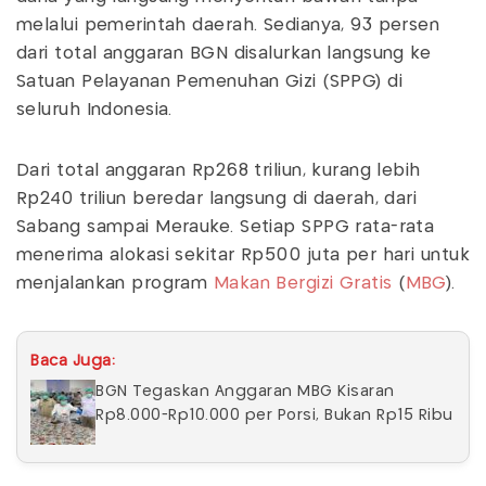
melalui pemerintah daerah. Sedianya, 93 persen
dari total anggaran BGN disalurkan langsung ke
Satuan Pelayanan Pemenuhan Gizi (SPPG) di
seluruh Indonesia.
Dari total anggaran Rp268 triliun, kurang lebih
Rp240 triliun beredar langsung di daerah, dari
Sabang sampai Merauke. Setiap SPPG rata-rata
menerima alokasi sekitar Rp500 juta per hari untuk
menjalankan program
Makan Bergizi Gratis
(
MBG
).
Baca Juga:
BGN Tegaskan Anggaran MBG Kisaran
Rp8.000-Rp10.000 per Porsi, Bukan Rp15 Ribu