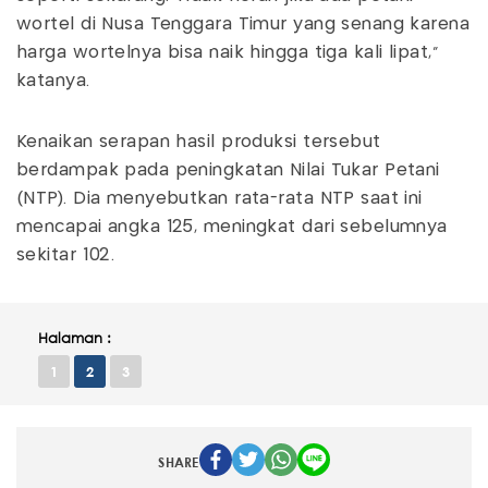
wortel di Nusa Tenggara Timur yang senang karena
harga wortelnya bisa naik hingga tiga kali lipat,”
katanya.
Kenaikan serapan hasil produksi tersebut
berdampak pada peningkatan Nilai Tukar Petani
(NTP). Dia menyebutkan rata-rata NTP saat ini
mencapai angka 125, meningkat dari sebelumnya
sekitar 102.
Halaman :
1
2
3
SHARE