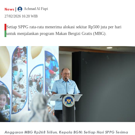
|
News
Achmad Al Fiqri
27/02/2026 16:20 WIB
Setiap SPPG rata-rata menerima alokasi sekitar Rp500 juta per hari
untuk menjalankan program Makan Bergizi Gratis (MBG).
Anggaran MBG Rp268 Triliun, Kepala BGN: Setiap Hari SPPG Terima