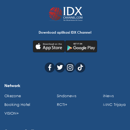
Download aplikasi IDX Channel
Network
Okezone
Sindonews
iNews
Booking Hotel
RCTI+
MNC Trijaya
VISION+