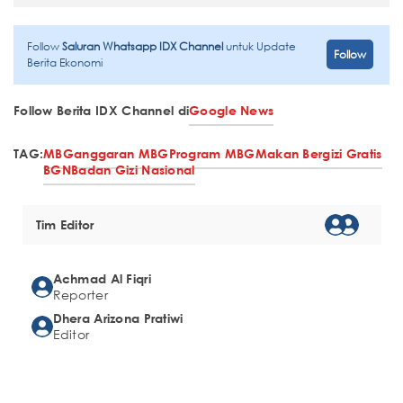
Follow
Saluran Whatsapp IDX Channel
untuk Update
Follow
Berita Ekonomi
Follow Berita IDX Channel di
Google News
TAG:
MBG
anggaran MBG
Program MBG
Makan Bergizi Gratis
BGN
Badan Gizi Nasional
Tim Editor
Achmad Al Fiqri
Reporter
Dhera Arizona Pratiwi
Editor