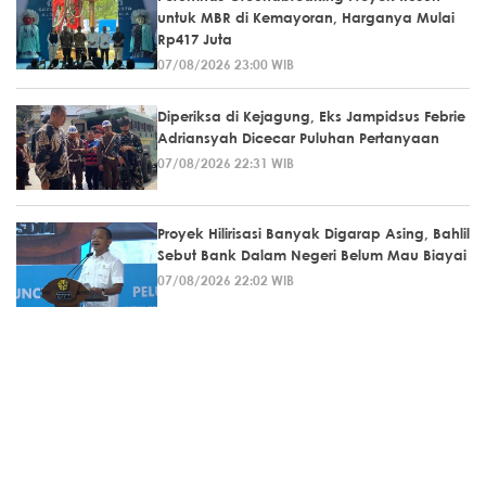
untuk MBR di Kemayoran, Harganya Mulai
Rp417 Juta
07/08/2026 23:00 WIB
Diperiksa di Kejagung, Eks Jampidsus Febrie
Adriansyah Dicecar Puluhan Pertanyaan
07/08/2026 22:31 WIB
Proyek Hilirisasi Banyak Digarap Asing, Bahlil
Sebut Bank Dalam Negeri Belum Mau Biayai
07/08/2026 22:02 WIB