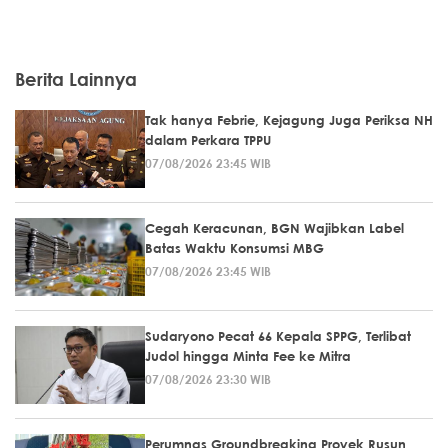
Berita Lainnya
Tak hanya Febrie, Kejagung Juga Periksa NH
dalam Perkara TPPU
07/08/2026 23:45 WIB
Cegah Keracunan, BGN Wajibkan Label
Batas Waktu Konsumsi MBG
07/08/2026 23:45 WIB
Sudaryono Pecat 66 Kepala SPPG, Terlibat
Judol hingga Minta Fee ke Mitra
07/08/2026 23:30 WIB
Perumnas Groundbreaking Proyek Rusun