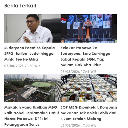
Berita Terkait
Sudaryono Pecat 66 Kepala
Kelakar Prabowo ke
SPPG, Terlibat Judol hingga
Sudaryono: Baru Seminggu
Minta Fee ke Mitra
Jabat Kepala BGN, Tiap
Malam Gak Bisa Tidur
07/08/2026 23:30 WIB
07/08/2026 17:49 WIB
Makalah yang Usulkan MBG
SOP MBG Diperketat, Konsumsi
Raih Nobel Perdamaian Catut
Makanan Tak Boleh Lebih dari
Nama Prabowo, DPR: Ini
4 Jam setelah Matang
Pelanggaran Serius
06/08/2026 19:00 WIB