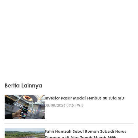
Berita Lainnya
Investor Pasar Modal Tembus 30 Juta SID
08/08/2026 09:51 WIB
Fahri Hamzah Sebut Rumah Subsidi Harus
Dibangun di Atas Tanah Murah Milik