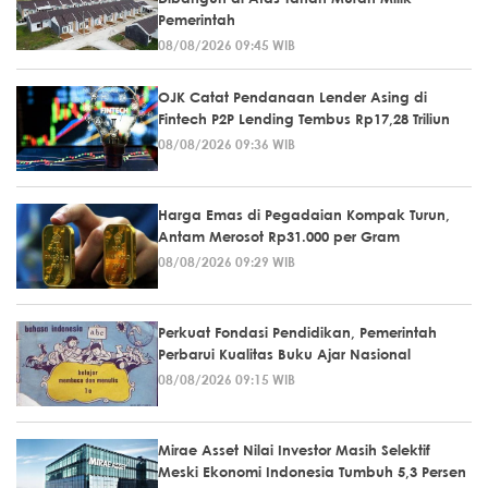
Pemerintah
08/08/2026 09:45 WIB
OJK Catat Pendanaan Lender Asing di
Fintech P2P Lending Tembus Rp17,28 Triliun
08/08/2026 09:36 WIB
Harga Emas di Pegadaian Kompak Turun,
Antam Merosot Rp31.000 per Gram
08/08/2026 09:29 WIB
Perkuat Fondasi Pendidikan, Pemerintah
Perbarui Kualitas Buku Ajar Nasional
08/08/2026 09:15 WIB
Mirae Asset Nilai Investor Masih Selektif
Meski Ekonomi Indonesia Tumbuh 5,3 Persen