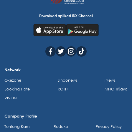
Download aplikasi IDX Channel
Network
Okezone
Sindonews
iNews
Booking Hotel
RCTI+
MNC Trijaya
VISION+
Company Profile
Tentang Kami
Redaksi
Privacy Policy