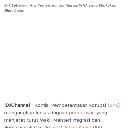
KPK Beberkan Alur Pemerasan Izin Tinggal WNA yang Dilakukan
Silmy Karim
IDXChannel -
Komisi Pemberantasan Korupsi (
KPK
)
mengungkap kasus dugaan
pemerasan
yang
menjerat turut Wakil Menteri Imigrasi dan
Pemasyarakatan (Imipas),
Silmy Karim
(SK).