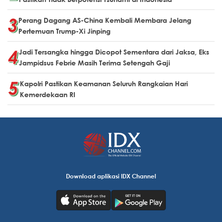
Perang Dagang AS-China Kembali Membara Jelang
Pertemuan Trump-Xi Jinping
Jadi Tersangka hingga Dicopot Sementara dari Jaksa, Eks
Jampidsus Febrie Masih Terima Setengah Gaji
Kapolri Pastikan Keamanan Seluruh Rangkaian Hari
Kemerdekaan RI
Download aplikasi IDX Channel