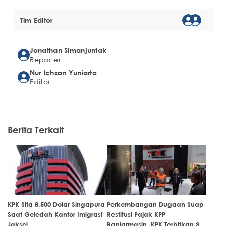
Tim Editor
Jonathan Simanjuntak
Reporter
Nur Ichsan Yuniarto
Editor
Berita Terkait
KPK Sita 8.500 Dolar Singapura
Perkembangan Dugaan Suap
Saat Geledah Kantor Imigrasi
Restitusi Pajak KPP
Jaksel
Banjarmasin, KPK Terbitkan 3