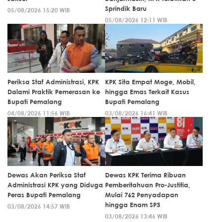
Sprindik Baru
05/08/2026 15:20 WIB
05/08/2026 12:11 WIB
Periksa Staf Administrasi, KPK
KPK Sita Empat Moge, Mobil,
Dalami Praktik Pemerasan ke
hingga Emas Terkait Kasus
Bupati Pemalang
Bupati Pemalang
04/08/2026 11:56 WIB
03/08/2026 16:41 WIB
Dewas Akan Periksa Staf
Dewas KPK Terima Ribuan
Administrasi KPK yang Diduga
Pemberitahuan Pro-Justitia,
Peras Bupati Pemalang
Mulai 762 Penyadapan
hingga Enam SP3
03/08/2026 14:57 WIB
03/08/2026 13:46 WIB