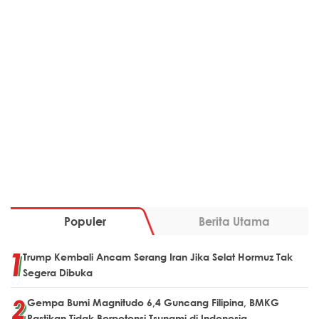
Populer
Berita Utama
Trump Kembali Ancam Serang Iran Jika Selat Hormuz Tak
Segera Dibuka
Gempa Bumi Magnitudo 6,4 Guncang Filipina, BMKG
Pastikan Tidak Berpotensi Tsunami di Indonesia