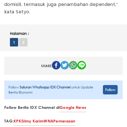
domisili, termasuk juga penambahan dependent,"
kata Setyo.
Halaman :
1
2
SHARE
Follow
Saluran Whatsapp IDX Channel
untuk Update
Follow
Berita Ekonomi
Follow Berita IDX Channel di
Google News
TAG:
KPK
Silmy Karim
WNA
Pemerasan