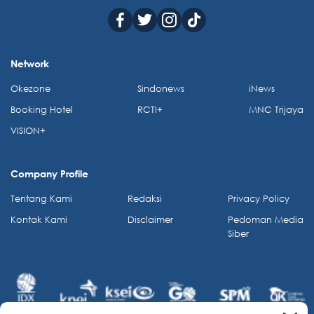
Network
Okezone
Sindonews
iNews
Booking Hotel
RCTI+
MNC Trijaya
VISION+
Company Profile
Tentang Kami
Redaksi
Privacy Policy
Kontak Kami
Disclaimer
Pedoman Media
Siber