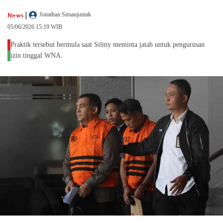
|
News
Jonathan Simanjuntak
05/06/2026 15:19 WIB
Praktik tersebut bermula saat Silmy meminta jatah untuk pengurusan
izin tinggal WNA.