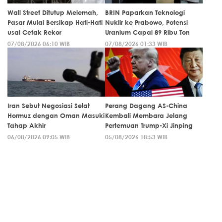
Wall Street Ditutup Melemah,
BRIN Paparkan Teknologi
Pasar Mulai Bersikap Hati-Hati
Nuklir ke Prabowo, Potensi
usai Cetak Rekor
Uranium Capai 89 Ribu Ton
07/08/2026 06:10 WIB
07/08/2026 01:33 WIB
Iran Sebut Negosiasi Selat
Perang Dagang AS-China
Hormuz dengan Oman Masuki
Kembali Membara Jelang
Tahap Akhir
Pertemuan Trump-Xi Jinping
06/08/2026 09:05 WIB
05/08/2026 18:53 WIB