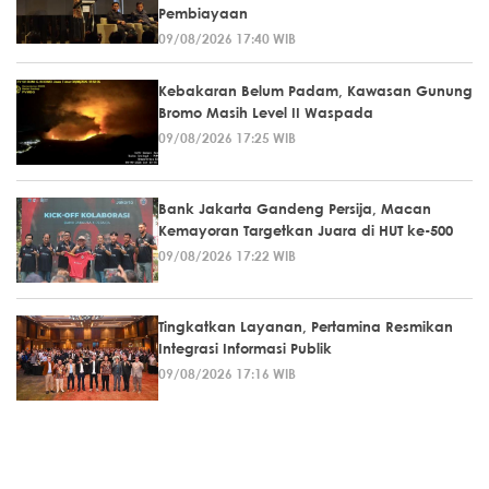
Pembiayaan
09/08/2026 17:40 WIB
Kebakaran Belum Padam, Kawasan Gunung
Bromo Masih Level II Waspada
09/08/2026 17:25 WIB
Bank Jakarta Gandeng Persija, Macan
Kemayoran Targetkan Juara di HUT ke-500
09/08/2026 17:22 WIB
Tingkatkan Layanan, Pertamina Resmikan
Integrasi Informasi Publik
09/08/2026 17:16 WIB