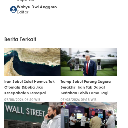
Wahyu Dwi Anggoro
Editor
Berita Terkait
Iran Sebut Selat Hormuz Tak
Trump Sebut Perang Segera
Otomatis Dibuka Jika
Berakhir, Iran Tak Dapat
Kesepakatan Tercapai
Bertahan Lebih Lama Lagi
09/08/2026 06:20 WIB
07/08/2026 09:18 WIB