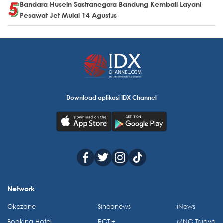
Bandara Husein Sastranegara Bandung Kembali Layani
Pesawat Jet Mulai 14 Agustus
Download aplikasi IDX Channel
Network
Okezone
Sindonews
iNews
Booking Hotel
RCTI+
MNC Trijaya