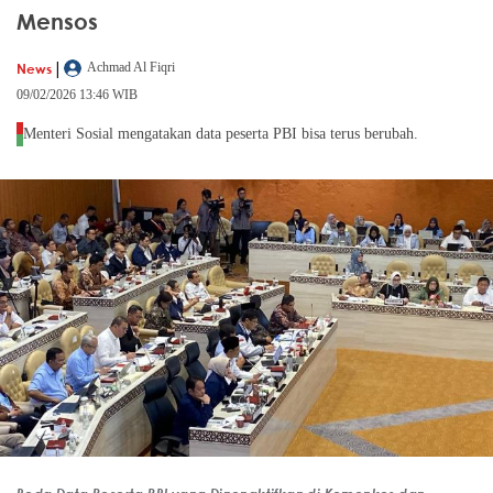
Mensos
|
News
Achmad Al Fiqri
09/02/2026 13:46 WIB
Menteri Sosial mengatakan data peserta PBI bisa terus berubah.
Beda Data Peserta PBI yang Dinonaktifkan di Kemenkes dan