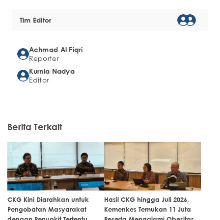
Tim Editor
Achmad Al Fiqri
Reporter
Kurnia Nadya
Editor
Berita Terkait
CKG Kini Diarahkan untuk
Hasil CKG hingga Juli 2026,
Pengobatan Masyarakat
Kemenkes Temukan 11 Juta
dengan Penyakit Tertentu
Peserta Mengalami Obesitas