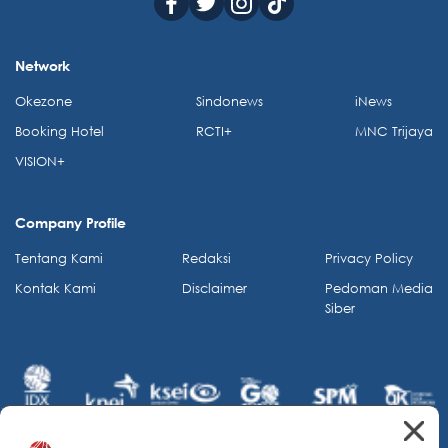
Network
Okezone
Sindonews
iNews
Booking Hotel
RCTI+
MNC Trijaya
VISION+
Company Profile
Tentang Kami
Redaksi
Privacy Policy
Kontak Kami
Disclaimer
Pedoman Media
Siber