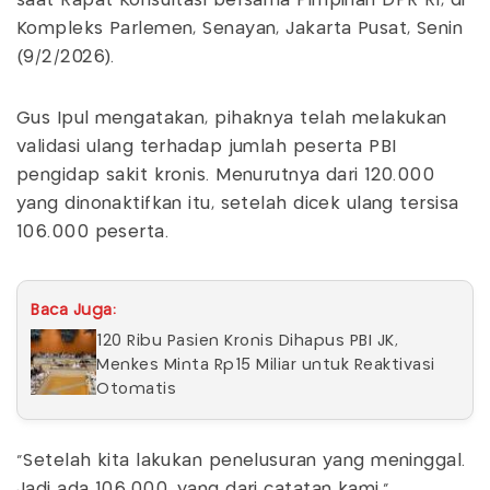
saat Rapat Konsultasi bersama Pimpinan DPR RI, di
Kompleks Parlemen, Senayan, Jakarta Pusat, Senin
(9/2/2026).
Gus Ipul mengatakan, pihaknya telah melakukan
validasi ulang terhadap jumlah peserta PBI
pengidap sakit kronis. Menurutnya dari 120.000
yang dinonaktifkan itu, setelah dicek ulang tersisa
106.000 peserta.
Baca Juga:
120 Ribu Pasien Kronis Dihapus PBI JK,
Menkes Minta Rp15 Miliar untuk Reaktivasi
Otomatis
“Setelah kita lakukan penelusuran yang meninggal.
Jadi ada 106.000, yang dari catatan kami,”