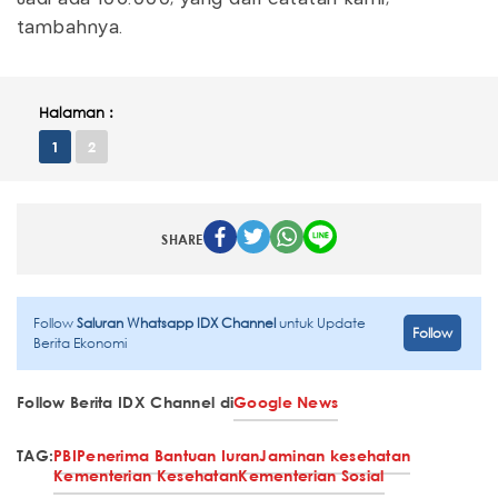
tambahnya.
Halaman :
1
2
SHARE
Follow
Saluran Whatsapp IDX Channel
untuk Update
Follow
Berita Ekonomi
Follow Berita IDX Channel di
Google News
TAG:
PBI
Penerima Bantuan Iuran
Jaminan kesehatan
Kementerian Kesehatan
Kementerian Sosial