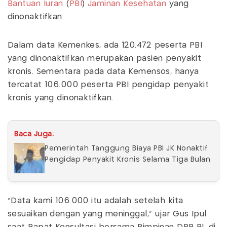
Bantuan Iuran
(
PBI
)
Jaminan Kesehatan
yang
dinonaktifkan.
Dalam data Kemenkes, ada 120.472 peserta PBI
yang dinonaktifkan merupakan pasien penyakit
kronis. Sementara pada data Kemensos, hanya
tercatat 106.000 peserta PBI pengidap penyakit
kronis yang dinonaktifkan.
Baca Juga:
Pemerintah Tanggung Biaya PBI JK Nonaktif
Pengidap Penyakit Kronis Selama Tiga Bulan
“Data kami 106.000 itu adalah setelah kita
sesuaikan dengan yang meninggal,” ujar Gus Ipul