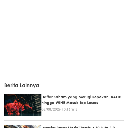
Berita Lainnya
Daftar Saham yang Merugi Sepekan, BACH
hingga WINE Masuk Top Losers
08/08/2026 10:16 WIB
Investor Pasar Modal Tembus 30 Juta SID