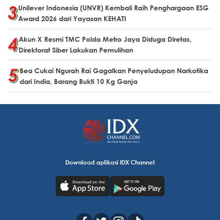
Unilever Indonesia (UNVR) Kembali Raih Penghargaan ESG
Award 2026 dari Yayasan KEHATI
Akun X Resmi TMC Polda Metro Jaya Diduga Diretas,
Direktorat Siber Lakukan Pemulihan
Bea Cukai Ngurah Rai Gagalkan Penyeludupan Narkotika
dari India, Barang Bukti 10 Kg Ganja
Download aplikasi IDX Channel