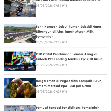
08/08/2026 09:51 WIB
Fahri Hamzah Sebut Rumah Subsidi Harus
Dibangun di Atas Tanah Murah Milik
Pemerintah
08/08/2026 09:45 WIB
OJK Catat Pendanaan Lender Asing di
Fintech P2P Lending Tembus Rp17,28 Triliun
08/08/2026 09:36 WIB
Harga Emas di Pegadaian Kompak Turun,
Antam Merosot Rp31.000 per Gram
08/08/2026 09:29 WIB
Perkuat Fondasi Pendidikan, Pemerintah