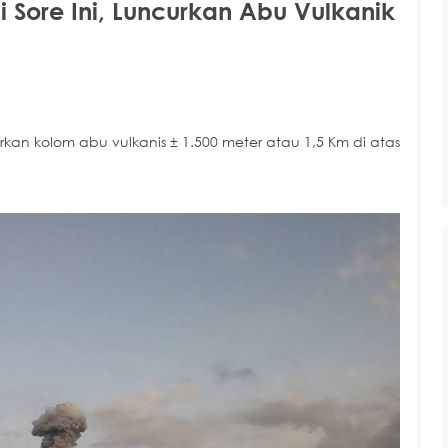
i Sore Ini, Luncurkan Abu Vulkanik
an kolom abu vulkanis ± 1.500 meter atau 1,5 Km di atas