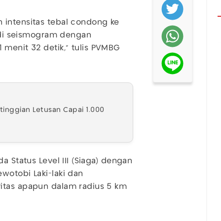
 intensitas tebal condong ke
m di seismogram dengan
menit 32 detik,” tulis PVMBG
etinggian Letusan Capai 1.000
a Status Level III (Siaga) dengan
wotobi Laki-laki dan
itas apapun dalam radius 5 km