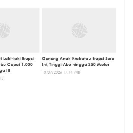
Laki-laki Erupsi
Gunung Anak Krakatau Erupsi Sore
bu Capai 1.000
Ini, Tinggi Abu hingga 250 Meter
ga III
10/07/2026 17:14 WIB
IB