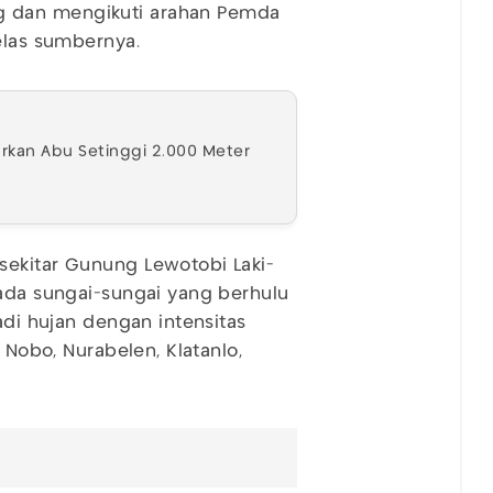
g dan mengikuti arahan Pemda
elas sumbernya.
urkan Abu Setinggi 2.000 Meter
sekitar Gunung Lewotobi Laki-
pada sungai-sungai yang berhulu
adi hujan dengan intensitas
 Nobo, Nurabelen, Klatanlo,