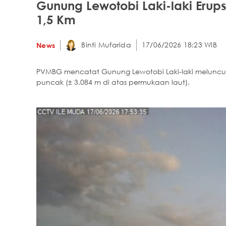
Gunung Lewotobi Laki-laki Erups
1,5 Km
Binti Mufarida
17/06/2026 18:23 WIB
News
PVMBG mencatat Gunung Lewotobi Laki-laki meluncurk
puncak (± 3.084 m di atas permukaan laut).