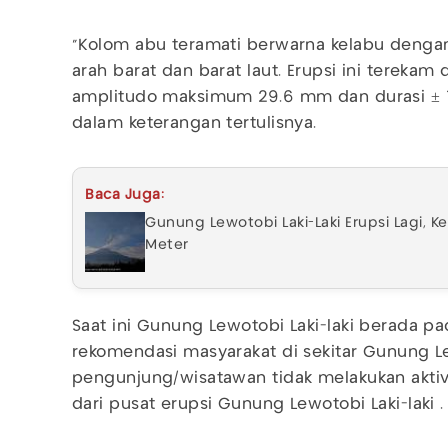
“Kolom abu teramati berwarna kelabu dengan
arah barat dan barat laut. Erupsi ini tereka
amplitudo maksimum 29.6 mm dan durasi ± 1 
dalam keterangan tertulisnya.
Baca Juga:
Gunung Lewotobi Laki-Laki Erupsi Lagi, K
Meter
Saat ini Gunung Lewotobi Laki-laki berada pad
rekomendasi masyarakat di sekitar Gunung Le
pengunjung/wisatawan tidak melakukan aktiv
dari pusat erupsi Gunung Lewotobi Laki-laki .