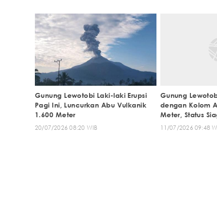
Gunung Lewotobi Laki-laki Erupsi
Gunung Lewotobi 
Pagi Ini, Luncurkan Abu Vulkanik
dengan Kolom A
1.600 Meter
Meter, Status Sia
20/07/2026 08:20 WIB
11/07/2026 09:48 W