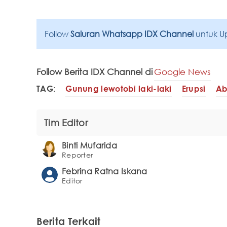
Follow
Saluran Whatsapp IDX Channel
untuk U
Follow Berita IDX Channel di
Google News
TAG:
Gunung lewotobi laki-laki
Erupsi
Ab
Tim Editor
Binti Mufarida
Reporter
Febrina Ratna Iskana
Editor
Berita Terkait