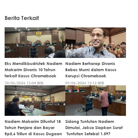
Berita Terkait
Eks Mendikbudristek Nadiem
Nadiem Berharap Divonis
Makarim Divonis 10 Tahun
Bebas Murni dalam Kasus
terkait Kasus Chromebook
Korupsi Chromebook
30/06/2026 15:04 WIB
09/06/2026 12:12 WIB
Nadiem Makarim Dituntut 18
Sidang Tuntutan Nadiem
Tahun Penjara dan Bayar
Dimulai, Jaksa Siapkan Surat
Rp5,6 Triliun di Kasus Dugaan
Tuntutan Setebal 1.597