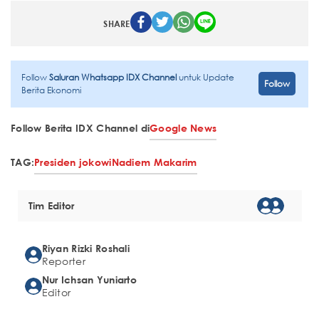
SHARE
Follow
Saluran Whatsapp IDX Channel
untuk Update
Follow
Berita Ekonomi
Follow Berita IDX Channel di
Google News
TAG:
Presiden jokowi
Nadiem Makarim
Tim Editor
Riyan Rizki Roshali
Reporter
Nur Ichsan Yuniarto
Editor