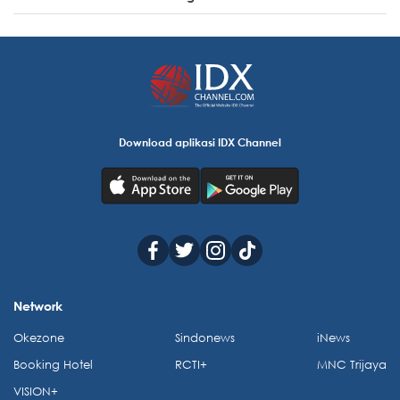
Download aplikasi IDX Channel
Network
Okezone
Sindonews
iNews
Booking Hotel
RCTI+
MNC Trijaya
VISION+