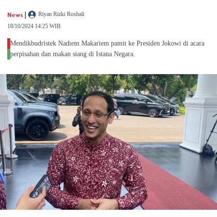
|
News
Riyan Rizki Roshali
18/10/2024 14:25 WIB
Mendikbudristek Nadiem Makariem pamit ke Presiden Jokowi di acara
perpisahan dan makan siang di Istana Negara.