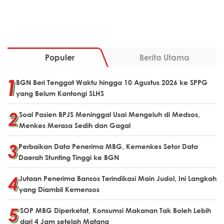
Populer
Berita Utama
BGN Beri Tenggat Waktu hingga 10 Agustus 2026 ke SPPG
yang Belum Kantongi SLHS
Soal Pasien BPJS Meninggal Usai Mengeluh di Medsos,
Menkes Merasa Sedih dan Gagal
Perbaikan Data Penerima MBG, Kemenkes Setor Data
Daerah Stunting Tinggi ke BGN
Jutaan Penerima Bansos Terindikasi Main Judol, Ini Langkah
yang Diambil Kemensos
SOP MBG Diperketat, Konsumsi Makanan Tak Boleh Lebih
dari 4 Jam setelah Matang