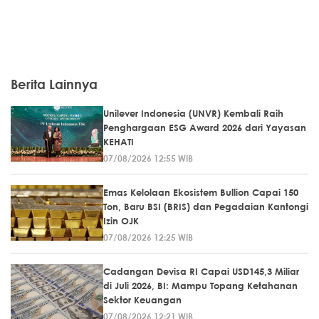
Berita Lainnya
Unilever Indonesia (UNVR) Kembali Raih
Penghargaan ESG Award 2026 dari Yayasan
KEHATI
07/08/2026 12:55 WIB
Emas Kelolaan Ekosistem Bullion Capai 150
Ton, Baru BSI (BRIS) dan Pegadaian Kantongi
Izin OJK
07/08/2026 12:25 WIB
Cadangan Devisa RI Capai USD145,3 Miliar
di Juli 2026, BI: Mampu Topang Ketahanan
Sektor Keuangan
07/08/2026 12:21 WIB