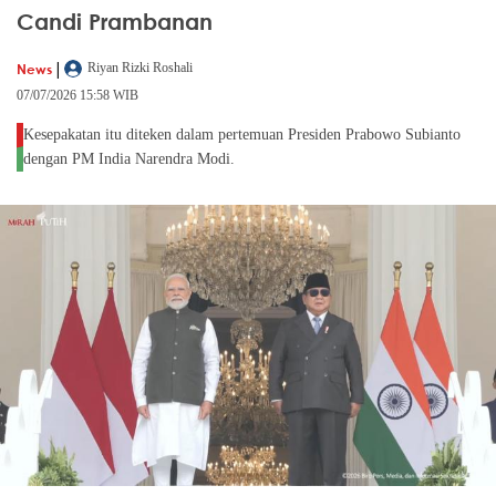
Candi Prambanan
|
News
Riyan Rizki Roshali
07/07/2026 15:58 WIB
Kesepakatan itu diteken dalam pertemuan Presiden Prabowo Subianto
dengan PM India Narendra Modi.