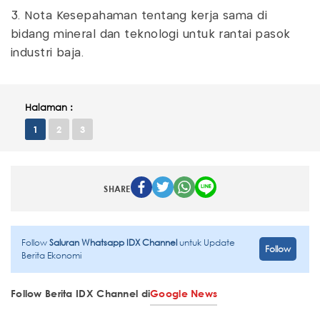
3. Nota Kesepahaman tentang kerja sama di
bidang mineral dan teknologi untuk rantai pasok
industri baja.
Halaman :
1
2
3
SHARE
Follow
Saluran Whatsapp IDX Channel
untuk Update
Follow
Berita Ekonomi
Follow Berita IDX Channel di
Google News