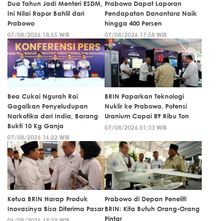
Dua Tahun Jadi Menteri ESDM,
Prabowo Dapat Laporan
Ini Nilai Rapor Bahlil dari
Pendapatan Danantara Naik
Prabowo
hingga 400 Persen
07/08/2026 18:55 WIB
07/08/2026 17:58 WIB
Bea Cukai Ngurah Rai
BRIN Paparkan Teknologi
Gagalkan Penyeludupan
Nuklir ke Prabowo, Potensi
Narkotika dari India, Barang
Uranium Capai 89 Ribu Ton
Bukti 10 Kg Ganja
07/08/2026 01:33 WIB
07/08/2026 16:22 WIB
Ketua BRIN Harap Produk
Prabowo di Depan Peneliti
Inovasinya Bisa Diterima Pasar
BRIN: Kita Butuh Orang-Orang
Pintar
06/08/2026 19:29 WIB