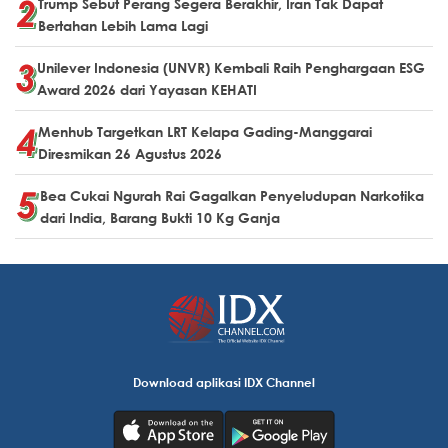
Trump Sebut Perang Segera Berakhir, Iran Tak Dapat
Bertahan Lebih Lama Lagi
Unilever Indonesia (UNVR) Kembali Raih Penghargaan ESG
Award 2026 dari Yayasan KEHATI
Menhub Targetkan LRT Kelapa Gading-Manggarai
Diresmikan 26 Agustus 2026
Bea Cukai Ngurah Rai Gagalkan Penyeludupan Narkotika
dari India, Barang Bukti 10 Kg Ganja
Download aplikasi IDX Channel