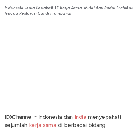
Indonesia-India Sepakati 15 Kerja Sama, Mulai dari Rudal BrahMos
hingga Restorasi Candi Prambanan
IDXChannel -
Indonesia dan
India
menyepakati
sejumlah
kerja sama
di berbagai bidang.