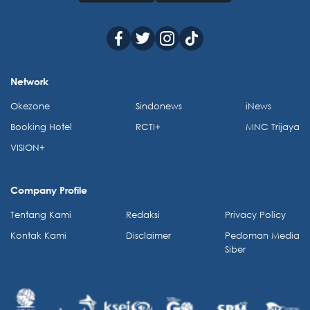
Network
Okezone
Sindonews
iNews
Booking Hotel
RCTI+
MNC Trijaya
VISION+
Company Profile
Tentang Kami
Redaksi
Privacy Policy
Kontak Kami
Disclaimer
Pedoman Media
Siber