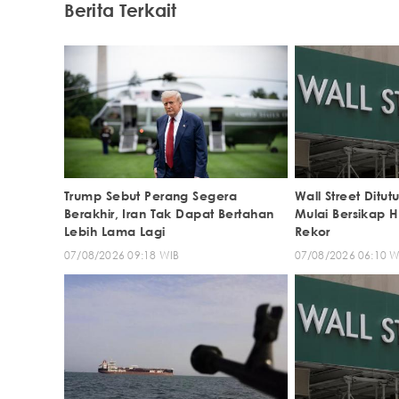
Berita Terkait
Trump Sebut Perang Segera
Wall Street Ditu
Berakhir, Iran Tak Dapat Bertahan
Mulai Bersikap H
Lebih Lama Lagi
Rekor
07/08/2026 09:18 WIB
07/08/2026 06:10 W