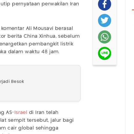
utip pernyataan perwakilan Iran
, komentar Ali Mousavi berasal
or berita China Xinhua, sebelum
nargetkan pembangkit listrik
buka dalam waktu 48 jam.
rjadi Besok
ng AS-
Israel
di Iran telah
t sempit tersebut, jalur bagi
am cair global sehingga