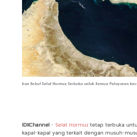
Iran Sebut Selat Hormuz Terbuka untuk Semua Pelayaran ke
IDXChannel
-
Selat Hormuz
tetap terbuka untu
kapal-kapal yang terkait dengan musuh-mu