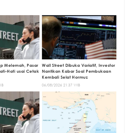
tup Melemah, Pasar
Wall Street Dibuka Variatif, Investor
ati-Hati usai Cetak
Nantikan Kabar Soal Pembukaan
Kembali Selat Hormuz
IB
06/08/2026 21:37 WIB