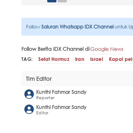
Follow
Saluran Whatsapp IDX Channel
untuk U
Follow Berita IDX Channel di
Google News
TAG:
Selat Hormuz
Iran
Israel
Kapal pe
Tim Editor
Kunthi Fahmar Sandy
Reporter
Kunthi Fahmar Sandy
Editor