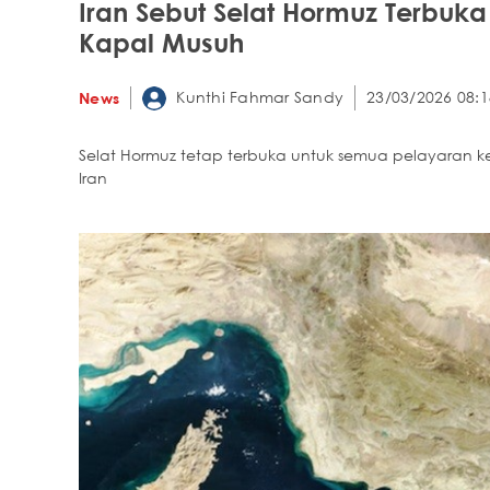
Iran Sebut Selat Hormuz Terbuk
Kapal Musuh
Kunthi Fahmar Sandy
23/03/2026 08:1
News
Selat Hormuz tetap terbuka untuk semua pelayaran k
Iran