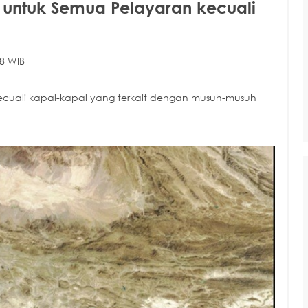
a untuk Semua Pelayaran kecuali
8 WIB
ecuali kapal-kapal yang terkait dengan musuh-musuh