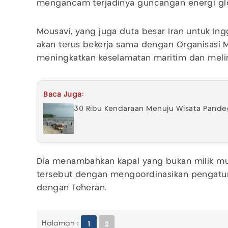
mengancam terjadinya guncangan energi glo
Mousavi, yang juga duta besar Iran untuk I
akan terus bekerja sama dengan Organisasi Ma
meningkatkan keselamatan maritim dan melin
Baca Juga:
30 Ribu Kendaraan Menuju Wisata Pande
Dia menambahkan kapal yang bukan milik mus
tersebut dengan mengoordinasikan pengatu
dengan Teheran.
Halaman :
1
2