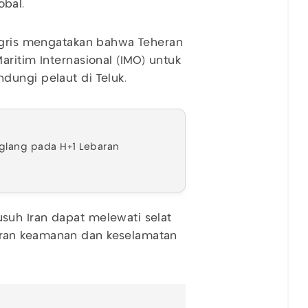
bal.
nggris mengatakan bahwa Teheran
ritim Internasional (IMO) untuk
dungi pelaut di Teluk.
glang pada H+1 Lebaran
uh Iran dapat melewati selat
ran keamanan dan keselamatan