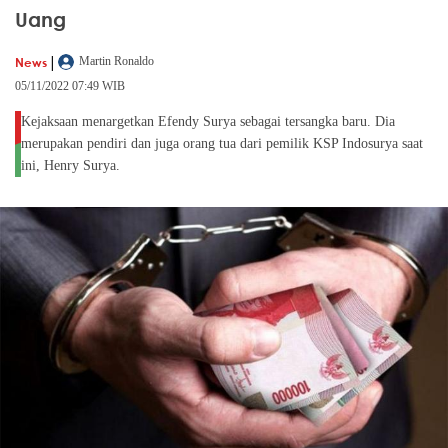
Uang
|
News
Martin Ronaldo
05/11/2022 07:49 WIB
Kejaksaan menargetkan Efendy Surya sebagai tersangka baru. Dia
merupakan pendiri dan juga orang tua dari pemilik KSP Indosurya saat
ini, Henry Surya.