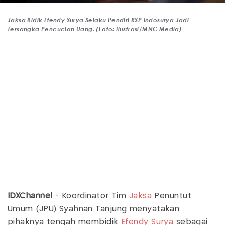
Jaksa Bidik Efendy Surya Selaku Pendiri KSP Indosurya Jadi
Tersangka Pencucian Uang. (Foto: Ilustrasi/MNC Media)
IDXChannel
- Koordinator Tim
Jaksa
Penuntut
Umum (JPU) Syahnan Tanjung menyatakan
pihaknya tengah membidik
Efendy Surya
sebagai