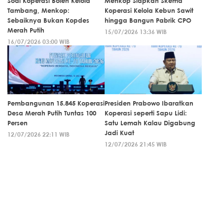
Soal Koperasi Boleh Kelola
Menkop Siapkan Skema
Tambang, Menkop:
Koperasi Kelola Kebun Sawit
Sebaiknya Bukan Kopdes
hingga Bangun Pabrik CPO
Merah Putih
15/07/2026 13:36 WIB
16/07/2026 03:00 WIB
Pembangunan 15.845 Koperasi
Presiden Prabowo Ibaratkan
Desa Merah Putih Tuntas 100
Koperasi seperti Sapu Lidi:
Persen
Satu Lemah Kalau Digabung
Jadi Kuat
12/07/2026 22:11 WIB
12/07/2026 21:45 WIB