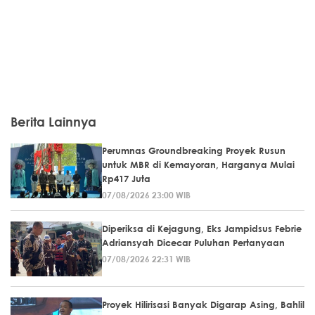
Berita Lainnya
Perumnas Groundbreaking Proyek Rusun
untuk MBR di Kemayoran, Harganya Mulai
Rp417 Juta
07/08/2026 23:00 WIB
Diperiksa di Kejagung, Eks Jampidsus Febrie
Adriansyah Dicecar Puluhan Pertanyaan
07/08/2026 22:31 WIB
Proyek Hilirisasi Banyak Digarap Asing, Bahlil