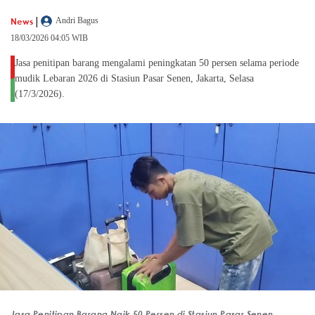
|
News
Andri Bagus
18/03/2026 04:05 WIB
Jasa penitipan barang mengalami peningkatan 50 persen selama periode
mudik Lebaran 2026 di Stasiun Pasar Senen, Jakarta, Selasa
(17/3/2026).
Jasa Penitipan Barang Naik 50 Persen di Stasiun Pasar Senen