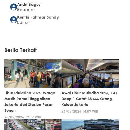
Andri Bagus
Reporter
Kunthi Fahmar Sandy
Editor
Berita Terkait
Libur Iduladha 2026, Warga
Awal Libur Iduladha 2026, KAI
Masih Ramai Tinggalkan
Daop 1 Catat 38.666 Orang
Jakarta dari Stasiun Pasar
Keluar Jakarta
Senen
26/05/2026 14:09 WIB
28/05/2026 19:17 WIB