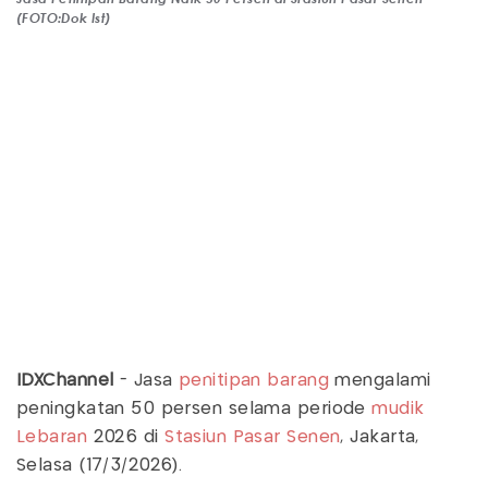
(FOTO:Dok Ist)
IDXChannel
- Jasa
penitipan barang
mengalami
peningkatan 50 persen selama periode
mudik
Lebaran
2026 di
Stasiun Pasar Senen
, Jakarta,
Selasa (17/3/2026).