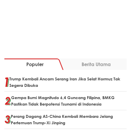
Populer
Berita Utama
Trump Kembali Ancam Serang Iran Jika Selat Hormuz Tak
Segera Dibuka
Gempa Bumi Magnitudo 6,4 Guncang Filipina, BMKG
Pastikan Tidak Berpotensi Tsunami di Indonesia
Perang Dagang AS-China Kembali Membara Jelang
Pertemuan Trump-Xi Jinping