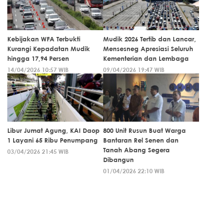
Kebijakan WFA Terbukti
Mudik 2026 Tertib dan Lancar,
Kurangi Kepadatan Mudik
Mensesneg Apresiasi Seluruh
hingga 17,94 Persen
Kementerian dan Lembaga
14/04/2026 10:57 WIB
09/04/2026 19:47 WIB
Libur Jumat Agung, KAI Daop
800 Unit Rusun Buat Warga
1 Layani 65 Ribu Penumpang
Bantaran Rel Senen dan
Tanah Abang Segera
03/04/2026 21:45 WIB
Dibangun
01/04/2026 22:10 WIB