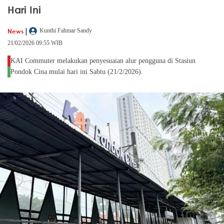
Hari Ini
|
News
Kunthi Fahmar Sandy
21/02/2026 09:55 WIB
KAI Commuter melakukan penyesuaian alur pengguna di Stasiun
Pondok Cina mulai hari ini Sabtu (21/2/2026).