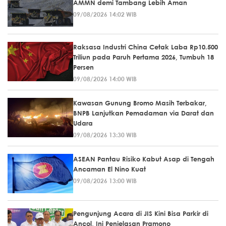
AMMN demi Tambang Lebih Aman
09/08/2026 14:02 WIB
Raksasa Industri China Cetak Laba Rp10.500
Triliun pada Paruh Pertama 2026, Tumbuh 18
Persen
09/08/2026 14:00 WIB
Kawasan Gunung Bromo Masih Terbakar,
BNPB Lanjutkan Pemadaman via Darat dan
Udara
09/08/2026 13:30 WIB
ASEAN Pantau Risiko Kabut Asap di Tengah
Ancaman El Nino Kuat
09/08/2026 13:00 WIB
Pengunjung Acara di JIS Kini Bisa Parkir di
Ancol, Ini Penjelasan Pramono