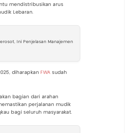
tu mendistribusikan arus
udik Lebaran.
erosot, Ini Penjelasan Manajemen
2025, diharapkan
FWA
sudah
akan bagian dari arahan
memastikan perjalanan mudik
kau bagi seluruh masyarakat.