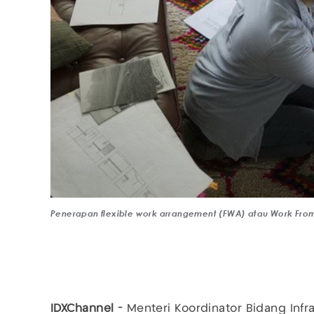
Penerapan flexible work arrangement (FWA) atau Work From
IDXChannel -
Menteri Koordinator Bidang Inf