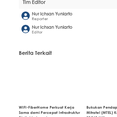
Tim Editor
Nur Ichsan Yuniarto
Reporter
Nur Ichsan Yuniarto
Editor
Berita Terkait
WIFI-FiberHome Perkuat Kerja
Bukukan Pendapa
Sama demi Percepat Infrastruktur
Mitratel (MTEL) 