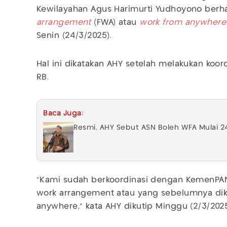
Kewilayahan Agus Harimurti Yudhoyono ber
arrangement
(FWA) atau
work from anywhere
Senin (24/3/2025).
Hal ini dikatakan AHY setelah melakukan koo
RB.
Baca Juga:
Resmi, AHY Sebut ASN Boleh WFA Mulai 2
"Kami sudah berkoordinasi dengan KemenPAN-
work arrangement atau yang sebelumnya dik
anywhere," kata AHY dikutip Minggu (2/3/2025