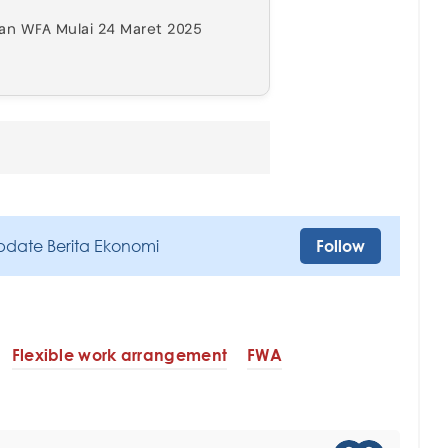
an WFA Mulai 24 Maret 2025
pdate Berita Ekonomi
Follow
Flexible work arrangement
FWA