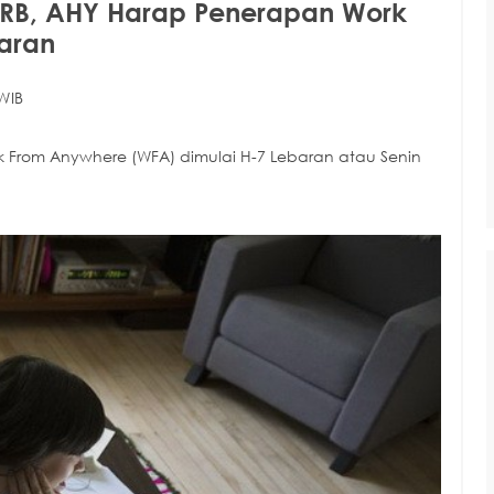
RB, AHY Harap Penerapan Work
aran
WIB
k From Anywhere (WFA) dimulai H-7 Lebaran atau Senin