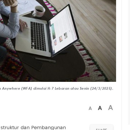
 Anywhere (WFA) dimulai H-7 Lebaran atau Senin (24/3/2025).
A
A
A
rastruktur dan Pembangunan