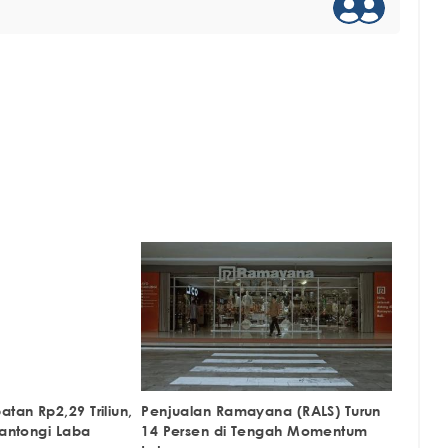
tan Rp2,29 Triliun,
Penjualan Ramayana (RALS) Turun
Kantongi Laba
14 Persen di Tengah Momentum