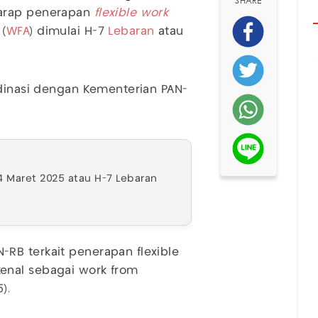
SHARE
harap penerapan
flexible work
(
WFA
) dimulai H-7
Lebaran
atau
rdinasi dengan Kementerian PAN-
4 Maret 2025 atau H-7 Lebaran
RB terkait penerapan flexible
enal sebagai work from
).