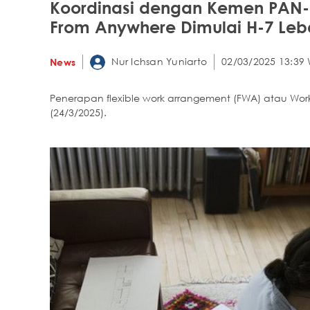
Koordinasi dengan Kemen PAN-
From Anywhere Dimulai H-7 Leb
Nur Ichsan Yuniarto
02/03/2025 13:39 
News
Penerapan flexible work arrangement (FWA) atau Wor
(24/3/2025).