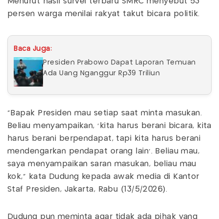
Menurut hasil survei terbaru SMRC menyebut 53
persen warga menilai rakyat takut bicara politik.
Baca Juga:
Presiden Prabowo Dapat Laporan Temuan
Ada Uang Nganggur Rp39 Triliun
“Bapak Presiden mau setiap saat minta masukan.
Beliau menyampaikan, 'kita harus berani bicara, kita
harus berani berpendapat, tapi kita harus berani
mendengarkan pendapat orang lain'. Beliau mau,
saya menyampaikan saran masukan, beliau mau
kok,” kata Dudung kepada awak media di Kantor
Staf Presiden, Jakarta, Rabu (13/5/2026).
Dudung pun meminta agar tidak ada pihak yang