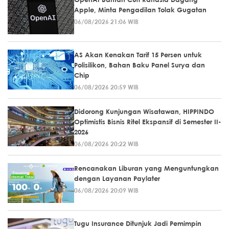
Apple, Minta Pengadilan Tolak Gugatan
06/08/2026 21:06 WIB
AS Akan Kenakan Tarif 15 Persen untuk
Polisilikon, Bahan Baku Panel Surya dan
Chip
06/08/2026 20:59 WIB
Didorong Kunjungan Wisatawan, HIPPINDO
Optimistis Bisnis Ritel Ekspansif di Semester II-
2026
06/08/2026 20:22 WIB
Rencanakan Liburan yang Menguntungkan
dengan Layanan Paylater
06/08/2026 20:09 WIB
Tugu Insurance Ditunjuk Jadi Pemimpin