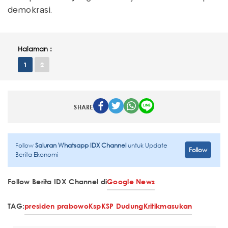
demokrasi.
Halaman :
1
2
SHARE
Follow
Saluran Whatsapp IDX Channel
untuk Update
Follow
Berita Ekonomi
Follow Berita IDX Channel di
Google News
TAG:
presiden prabowo
Ksp
KSP Dudung
Kritik
masukan