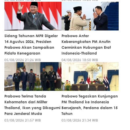
Sidang Tahunan MPR Digelar
Prabowo Antar
14 Agustus 2026, Presiden
Keberangkatan PM Anutin
Prabowo Akan Sampaikan
Cerminkan Hubungan Erat
Pidato Kenegaraan
Indonesia-Thailand
05/08/2026 21:26 WIB
04/08/2026 18:50 WIB
Prabowo Terima Tanda
Prabowo Tegaskan Kunjungan
Kehormatan dari Militer
PM Thailand ke Indonesia
Thailand, Ikon yang Dikagumi
Bersejarah, Perdana dalam 15
Para Jenderal Muda
Tahun
03/08/2026 21:57 WIB
03/08/2026 21:34 WIB