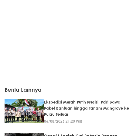
Berita Lainnya
Ekspedisi Merah Putih Presisi, Polri Bawa
Paket Bantuan hingga Tanam Mangrove ke
Pulau Terluar
06/08/2026 21:20 WIB
OpenAI Bantah Curi Rahasia Dagang