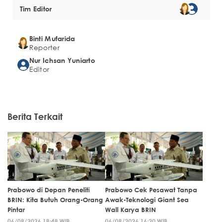
Tim Editor
Binti Mufarida
Reporter
Nur Ichsan Yuniarto
Editor
Berita Terkait
Prabowo di Depan Peneliti
Prabowo Cek Pesawat Tanpa
BRIN: Kita Butuh Orang-Orang
Awak-Teknologi Giant Sea
Pintar
Wall Karya BRIN
06/08/2026 18:48 WIB
06/08/2026 16:20 WIB