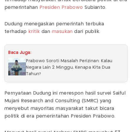
pemerintahan
Presiden Prabowo
Subianto.
Dudung menegaskan pemerintah terbuka
terhadap
kritik
dan
masukan
dari publik.
Baca Juga:
Prabowo Soroti Masalah Perizinan: Kalau
Negara Lain 2 Minggu, Kenapa Kita Dua
Tahun?
Pernyataan Dudung ini merespon hasil survei Saiful
Mujani Research and Consulting (SMRC) yang
menyebut mayoritas masyarakat takut bicara
politik di era pemerintahan Presiden Prabowo.