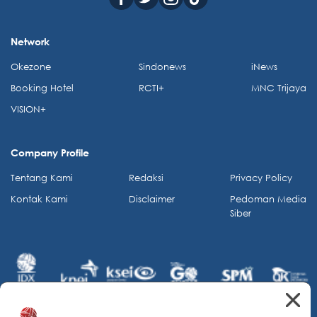
Network
Okezone
Sindonews
iNews
Booking Hotel
RCTI+
MNC Trijaya
VISION+
Company Profile
Tentang Kami
Redaksi
Privacy Policy
Kontak Kami
Disclaimer
Pedoman Media
Siber