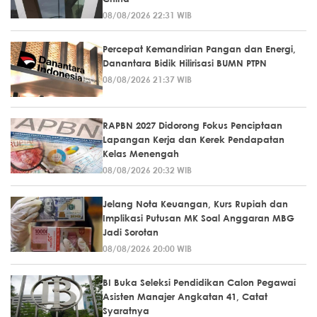
08/08/2026 22:31 WIB
Percepat Kemandirian Pangan dan Energi,
Danantara Bidik Hilirisasi BUMN PTPN
08/08/2026 21:37 WIB
RAPBN 2027 Didorong Fokus Penciptaan
Lapangan Kerja dan Kerek Pendapatan
Kelas Menengah
08/08/2026 20:32 WIB
Jelang Nota Keuangan, Kurs Rupiah dan
Implikasi Putusan MK Soal Anggaran MBG
Jadi Sorotan
08/08/2026 20:00 WIB
BI Buka Seleksi Pendidikan Calon Pegawai
Asisten Manajer Angkatan 41, Catat
Syaratnya