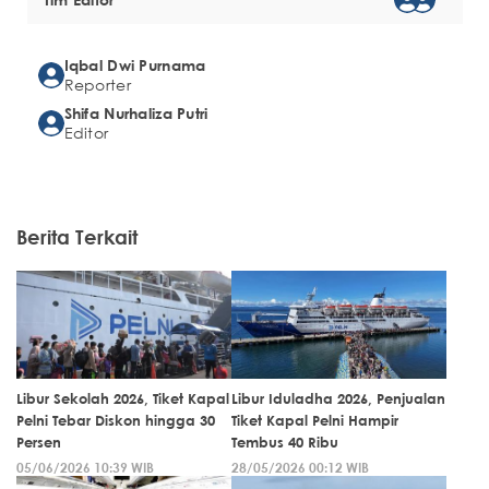
Iqbal Dwi Purnama
Reporter
Shifa Nurhaliza Putri
Editor
Berita Terkait
Libur Sekolah 2026, Tiket Kapal
Libur Iduladha 2026, Penjualan
Pelni Tebar Diskon hingga 30
Tiket Kapal Pelni Hampir
Persen
Tembus 40 Ribu
05/06/2026 10:39 WIB
28/05/2026 00:12 WIB