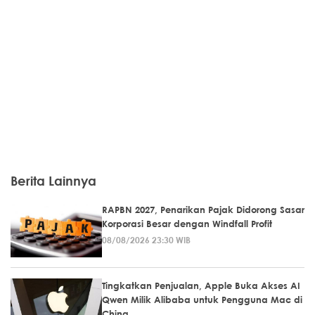
Berita Lainnya
RAPBN 2027, Penarikan Pajak Didorong Sasar
Korporasi Besar dengan Windfall Profit
08/08/2026 23:30 WIB
Tingkatkan Penjualan, Apple Buka Akses AI
Qwen Milik Alibaba untuk Pengguna Mac di
China