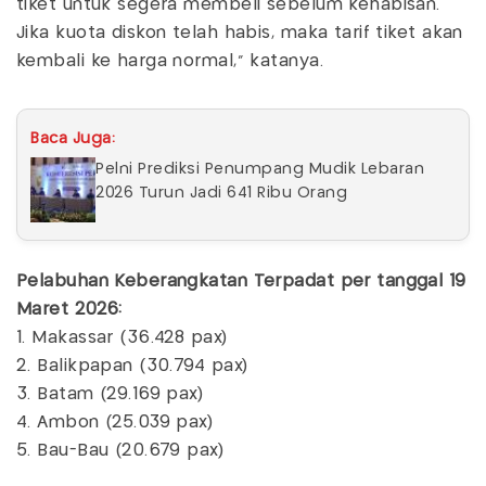
tiket untuk segera membeli sebelum kehabisan.
Jika kuota diskon telah habis, maka tarif tiket akan
kembali ke harga normal,” katanya.
Baca Juga:
Pelni Prediksi Penumpang Mudik Lebaran
2026 Turun Jadi 641 Ribu Orang
Pelabuhan Keberangkatan Terpadat per tanggal 19
Maret 2026:
1. Makassar (36.428 pax)
2. Balikpapan (30.794 pax)
3. Batam (29.169 pax)
4. Ambon (25.039 pax)
5. Bau-Bau (20.679 pax)