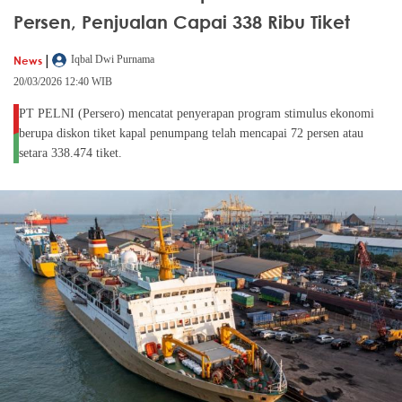
Persen, Penjualan Capai 338 Ribu Tiket
|
News
Iqbal Dwi Purnama
20/03/2026 12:40 WIB
PT PELNI (Persero) mencatat penyerapan program stimulus ekonomi
berupa diskon tiket kapal penumpang telah mencapai 72 persen atau
setara 338.474 tiket.