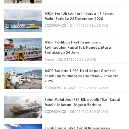
ASDP Beri Diskon Tarif hingga 19 Persen,
Mulai Berlaku 22 Desember 2025
·
ECONOMICS
21/11/2025 14:20 WIB
ASDP Pastikan Tiket Penumpang
Ketinggalan Kapal Tak Hangus, Masa
Berlakunya 24 Jam
·
News
28/03/2025 23:45 WIB
ASDP Berikan 1.060 Tiket Kapal Gratis di
Sembilan Perlintasan saat Mudik Lebaran
2025
·
ECONOMICS
04/03/2025 15:14 WIB
Pelni Mulai Jual 781 Ribu Lebih Tiket Kapal
Mudik Lebaran, Segera Berburu
·
ECONOMICS
28/02/2025 20:01 WIB
Inilah Harga Tiket Kapal Banjarmasin