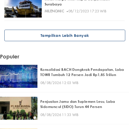
Surabaya
·
MILENOMIC
08/12/2023 17:23 WIB
Tampilkan Lebih Banyak
Populer
Konsolidasi BACH Dongkrak Pendapatan, Laba
TOWR Tumbuh 12 Persen Jadi Rp1,85 Triliun
08/08/2026 12:03 WIB
Penjualan Jamu dan Suplemen Lesu, Laba
Sidomuncul (SIDO) Turun 44 Persen
08/08/2026 11:33 WIB