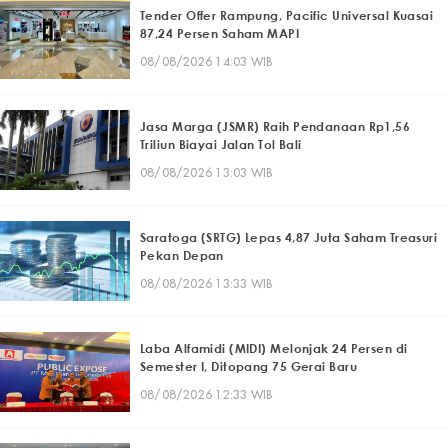
Tender Offer Rampung, Pacific Universal Kuasai
87,24 Persen Saham MAPI
08/08/2026 14:03 WIB
Jasa Marga (JSMR) Raih Pendanaan Rp1,56
Triliun Biayai Jalan Tol Bali
08/08/2026 13:03 WIB
Saratoga (SRTG) Lepas 4,87 Juta Saham Treasuri
Pekan Depan
08/08/2026 13:33 WIB
Laba Alfamidi (MIDI) Melonjak 24 Persen di
Semester I, Ditopang 75 Gerai Baru
08/08/2026 12:33 WIB