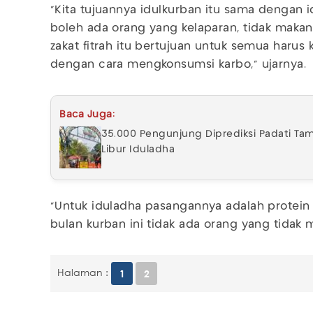
"Kita tujuannya idulkurban itu sama dengan idu
boleh ada orang yang kelaparan, tidak makan 
zakat fitrah itu bertujuan untuk semua harus k
dengan cara mengkonsumsi karbo," ujarnya.
Baca Juga:
35.000 Pengunjung Diprediksi Padati T
Libur Iduladha
"Untuk iduladha pasangannya adalah protein
bulan kurban ini tidak ada orang yang tidak
Halaman :
1
2