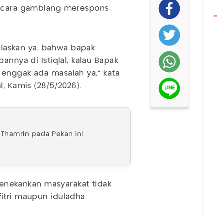
 secara gamblang merespons
jelaskan ya, bahwa bapak
annya di Istiqlal, kalau Bapak
 enggak ada masalah ya," kata
l, Kamis (28/5/2026).
Thamrin pada Pekan ini
nekankan masyarakat tidak
fitri maupun iduladha.