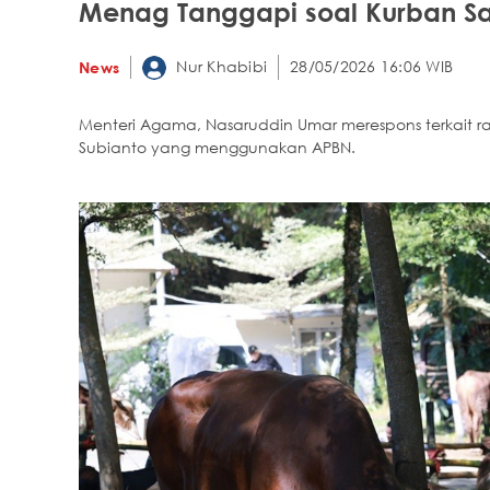
Menag Tanggapi soal Kurban S
Nur Khabibi
28/05/2026 16:06 WIB
News
Menteri Agama, Nasaruddin Umar merespons terkait r
Subianto yang menggunakan APBN.