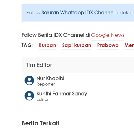
Follow
Saluran Whatsapp IDX Channel
untuk U
Follow Berita IDX Channel di
Google News
TAG:
Kurban
Sapi kurban
Prabowo
Me
Tim Editor
Nur Khabibi
Reporter
Kunthi Fahmar Sandy
Editor
Berita Terkait