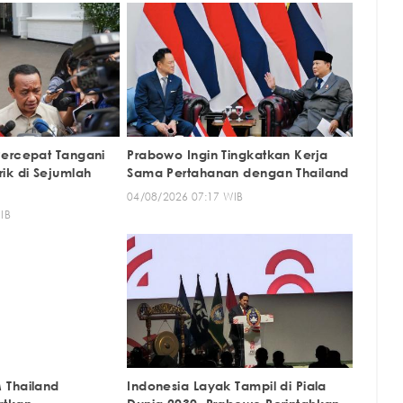
ercepat Tangani
Prabowo Ingin Tingkatkan Kerja
ik di Sejumlah
Sama Pertahanan dengan Thailand
04/08/2026 07:17 WIB
IB
 Thailand
Indonesia Layak Tampil di Piala