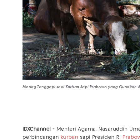
Menag Tanggapi soal Kurban Sapi Prabowo yang Gunakan AP
IDXChannel
- Menteri Agama, Nasaruddin Uma
perbincangan
kurban
sapi Presiden RI
Prabo