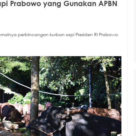
api Prabowo yang Gunakan APBN
amainya perbincangan kurban sapi Presiden RI Prabowo