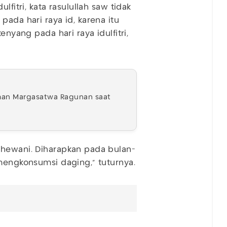
lfitri, kata rasulullah saw tidak
pada hari raya id, karena itu
enyang pada hari raya idulfitri,
aman Margasatwa Ragunan saat
 hewani. Diharapkan pada bulan-
 mengkonsumsi daging," tuturnya.