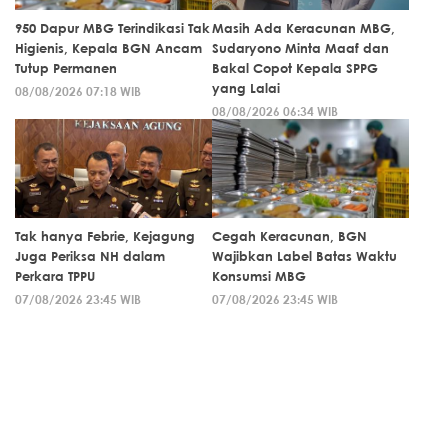
950 Dapur MBG Terindikasi Tak
Masih Ada Keracunan MBG,
Higienis, Kepala BGN Ancam
Sudaryono Minta Maaf dan
Tutup Permanen
Bakal Copot Kepala SPPG
yang Lalai
08/08/2026 07:18 WIB
08/08/2026 06:34 WIB
Tak hanya Febrie, Kejagung
Cegah Keracunan, BGN
Juga Periksa NH dalam
Wajibkan Label Batas Waktu
Perkara TPPU
Konsumsi MBG
07/08/2026 23:45 WIB
07/08/2026 23:45 WIB