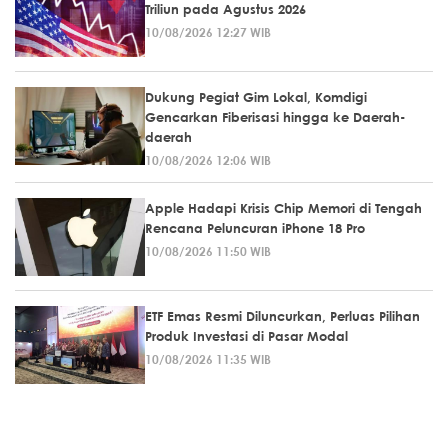
Triliun pada Agustus 2026
10/08/2026 12:27 WIB
Dukung Pegiat Gim Lokal, Komdigi
Gencarkan Fiberisasi hingga ke Daerah-
daerah
10/08/2026 12:06 WIB
Apple Hadapi Krisis Chip Memori di Tengah
Rencana Peluncuran iPhone 18 Pro
10/08/2026 11:50 WIB
ETF Emas Resmi Diluncurkan, Perluas Pilihan
Produk Investasi di Pasar Modal
10/08/2026 11:35 WIB