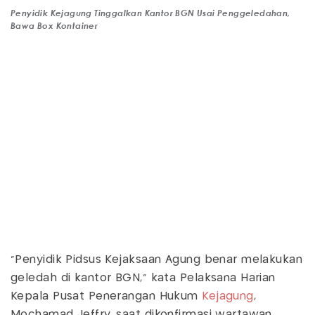
Penyidik Kejagung Tinggalkan Kantor BGN Usai Penggeledahan,
Bawa Box Kontainer
“Penyidik Pidsus Kejaksaan Agung benar melakukan
geledah di kantor BGN,” kata Pelaksana Harian
Kepala Pusat Penerangan Hukum
Kejagung
,
Mochamad Jeffry, saat dikonfirmasi wartawan,