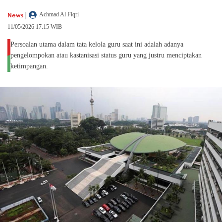
|
News
Achmad Al Fiqri
11/05/2026 17:15 WIB
Persoalan utama dalam tata kelola guru saat ini adalah adanya
pengelompokan atau kastanisasi status guru yang justru menciptakan
ketimpangan.