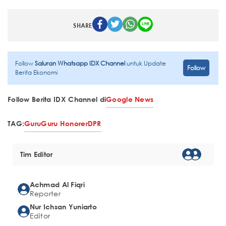
SHARE
Follow
Saluran Whatsapp IDX Channel
untuk Update
Follow
Berita Ekonomi
Follow Berita IDX Channel di
Google News
TAG:
Guru
Guru Honorer
DPR
Tim Editor
Achmad Al Fiqri
Reporter
Nur Ichsan Yuniarto
Editor