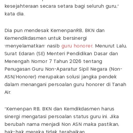
kesejahteraan secara setara bagi seluruh guru,"
kata dia.
Dia pun mendesak KemenpanRB, BKN dan
Kemendikdasmen untuk bersinergi
'menyelamatkan' nasib
guru honorer
. Menurut Lalu,
Surat Edaran (SE) Menteri Pendidikan Dasar dan
Menengah Nomor 7 Tahun 2026 tentang
Penugasan Guru Non-Aparatur Sipil Negara (Non-
ASN/Honorer) merupakan solusi jangka pendek
dalam menangani persoalan guru honorer di Tanah
Air.
"Kemenpan RB, BKN dan Kemdikdasmen harus
sinergi mengatasi persoalan status guru ini. Jika
berubah nama menjadi Non ASN maka pastikan,
hak-hak mereka tidak terabaikan.