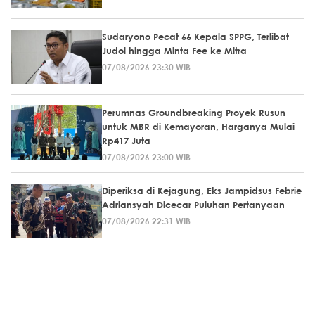
Sudaryono Pecat 66 Kepala SPPG, Terlibat
Judol hingga Minta Fee ke Mitra
07/08/2026 23:30 WIB
Perumnas Groundbreaking Proyek Rusun
untuk MBR di Kemayoran, Harganya Mulai
Rp417 Juta
07/08/2026 23:00 WIB
Diperiksa di Kejagung, Eks Jampidsus Febrie
Adriansyah Dicecar Puluhan Pertanyaan
07/08/2026 22:31 WIB