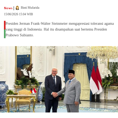
|
News
Binti Mufarida
15/06/2026 15:04 WIB
Presiden Jerman Frank-Walter Steinmeier mengapresiasi toleransi agama
yang tinggi di Indonesia. Hal itu disampaikan saat bertemu Presiden
Prabowo Subianto.