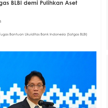
gas BLBI demi Pulihkan Aset
B
as Bantuan Likuiditas Bank Indonesia (Satgas BLBI)