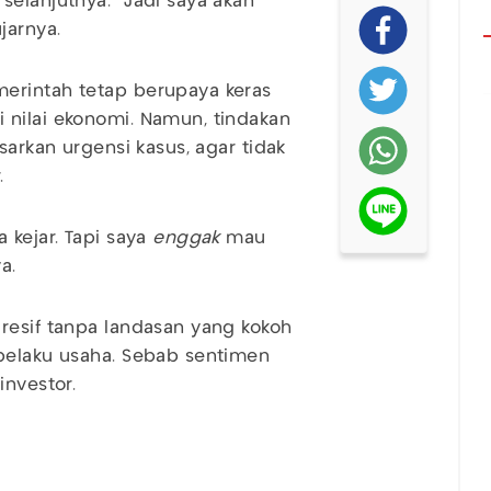
selanjutnya. "Jadi saya akan
jarnya.
erintah tetap berupaya keras
 nilai ekonomi. Namun, tindakan
sarkan urgensi kasus, agar tidak
.
 kejar. Tapi saya
enggak
mau
a.
resif tanpa landasan yang kokoh
 pelaku usaha. Sebab sentimen
investor.