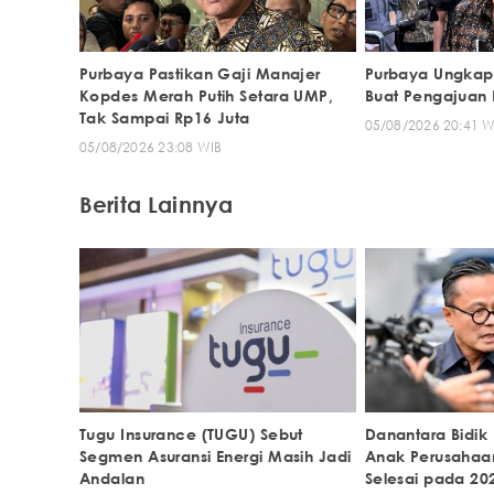
Purbaya Pastikan Gaji Manajer
Purbaya Ungkap
Kopdes Merah Putih Setara UMP,
Buat Pengajuan 
Tak Sampai Rp16 Juta
05/08/2026 20:41 W
05/08/2026 23:08 WIB
Berita Lainnya
Tugu Insurance (TUGU) Sebut
Danantara Bidik
Segmen Asuransi Energi Masih Jadi
Anak Perusahaa
Andalan
Selesai pada 20