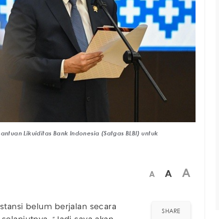
tuan Likuiditas Bank Indonesia (Satgas BLBI) untuk
A
A
A
stansi belum berjalan secara
SHARE