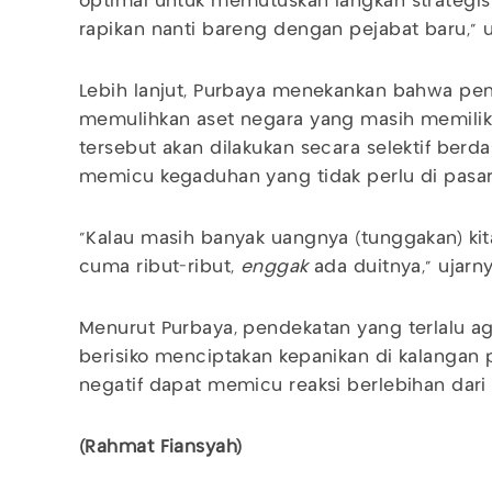
optimal untuk memutuskan langkah strategis 
rapikan nanti bareng dengan pejabat baru," u
Lebih lanjut, Purbaya menekankan bahwa pem
memulihkan aset negara yang masih memiliki
tersebut akan dilakukan secara selektif berda
memicu kegaduhan yang tidak perlu di pasar
"Kalau masih banyak uangnya (tunggakan) kita
cuma ribut-ribut,
enggak
ada duitnya," ujarny
Menurut Purbaya, pendekatan yang terlalu ag
berisiko menciptakan kepanikan di kalangan
negatif dapat memicu reaksi berlebihan dari 
(Rahmat Fiansyah)