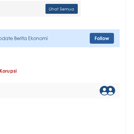
Lihat Semua
pdate Berita Ekonomi
Follow
Korupsi