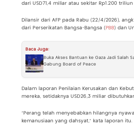
dari USD71,4 miliar atau sekitar Rp1.200 trili
Dilansir dari AFP pada Rabu (22/4/2026), ang
dari Perserikatan Bangsa-Bangsa (
PBB
) dan Un
Baca Juga:
Buka Akses Bantuan ke Gaza Jadi Salah S
Gabung Board of Peace
Dalam laporan Penilaian Kerusakan dan Kebu
mereka, setidaknya USD26,3 miliar dibutuhka
"Perang telah menyebabkan hilangnya nyawa 
kemanusiaan yang dahsyat," kata laporan itu.