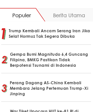
Populer
Berita Utama
Trump Kembali Ancam Serang Iran Jika
Selat Hormuz Tak Segera Dibuka
Gempa Bumi Magnitudo 6,4 Guncang
Filipina, BMKG Pastikan Tidak
Berpotensi Tsunami di Indonesia
Perang Dagang AS-China Kembali
Membara Jelang Pertemuan Trump-Xi
Jinping
War Tiket Upacara HUT ke-81 RI di