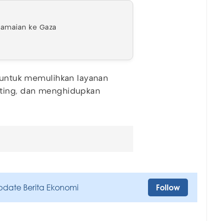
amaian ke Gaza
n untuk memulihkan layanan
nting, dan menghidupkan
pdate Berita Ekonomi
Follow