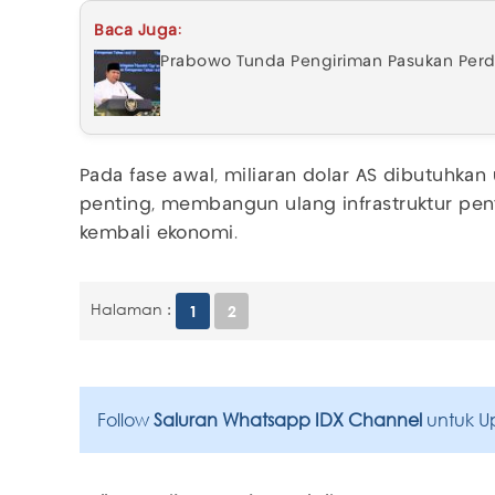
Baca Juga:
Prabowo Tunda Pengiriman Pasukan Perd
Pada fase awal, miliaran dolar AS dibutuhka
penting, membangun ulang infrastruktur pe
kembali ekonomi.
Halaman :
1
2
Follow
Saluran Whatsapp IDX Channel
untuk U