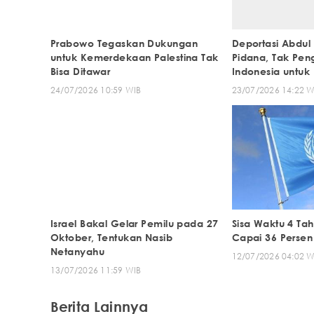
Prabowo Tegaskan Dukungan
Deportasi Abdul
untuk Kemerdekaan Palestina Tak
Pidana, Tak Pen
Bisa Ditawar
Indonesia untuk 
24/07/2026 10:59 WIB
23/07/2026 14:22 W
Israel Bakal Gelar Pemilu pada 27
Sisa Waktu 4 Tah
Oktober, Tentukan Nasib
Capai 36 Persen
Netanyahu
12/07/2026 04:02 W
13/07/2026 11:59 WIB
Berita Lainnya