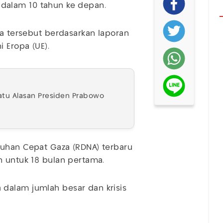
un dalam 10 tahun ke depan.
ka tersebut berdasarkan laporan
i Eropa (UE).
atu Alasan Presiden Prabowo
tuhan Cepat Gaza (RDNA) terbaru
n untuk 18 bulan pertama.
dalam jumlah besar dan krisis