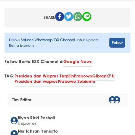
SHARE
Follow
Saluran Whatsapp IDX Channel
untuk Update
Follow
Berita Ekonomi
Follow Berita IDX Channel di
Google News
TAG:
Presiden dan Wapres Terpilih
Prabowo
Gibran
KPU
Presiden dan wapres
Prabowo Subianto
Tim Editor
Riyan Rizki Roshali
Reporter
Nur Ichsan Yuniarto