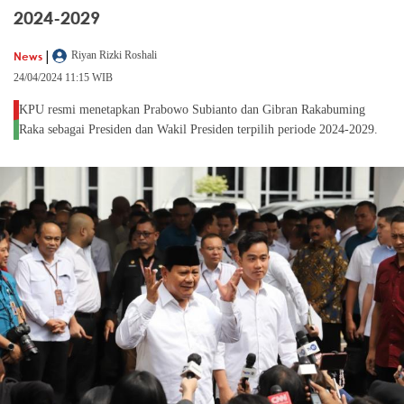
2024-2029
|
News
Riyan Rizki Roshali
24/04/2024 11:15 WIB
KPU resmi menetapkan Prabowo Subianto dan Gibran Rakabuming
Raka sebagai Presiden dan Wakil Presiden terpilih periode 2024-2029.