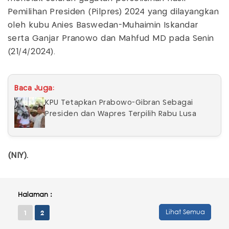
Pemilihan Presiden (Pilpres) 2024 yang dilayangkan
oleh kubu Anies Baswedan-Muhaimin Iskandar
serta Ganjar Pranowo dan Mahfud MD pada Senin
(21/4/2024).
Baca Juga:
KPU Tetapkan Prabowo-Gibran Sebagai
Presiden dan Wapres Terpilih Rabu Lusa
(NIY).
Halaman :
Lihat Semua
1
2