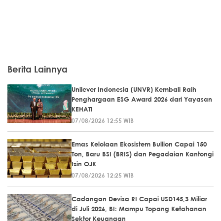
Berita Lainnya
Unilever Indonesia (UNVR) Kembali Raih
Penghargaan ESG Award 2026 dari Yayasan
KEHATI
07/08/2026 12:55 WIB
Emas Kelolaan Ekosistem Bullion Capai 150
Ton, Baru BSI (BRIS) dan Pegadaian Kantongi
Izin OJK
07/08/2026 12:25 WIB
Cadangan Devisa RI Capai USD145,3 Miliar
di Juli 2026, BI: Mampu Topang Ketahanan
Sektor Keuangan