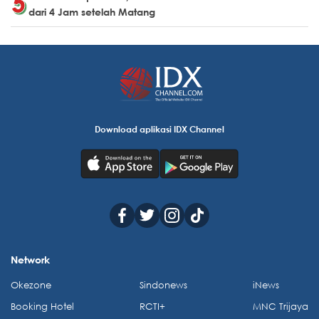
dari 4 Jam setelah Matang
Download aplikasi IDX Channel
Network
Okezone
Sindonews
iNews
Booking Hotel
RCTI+
MNC Trijaya