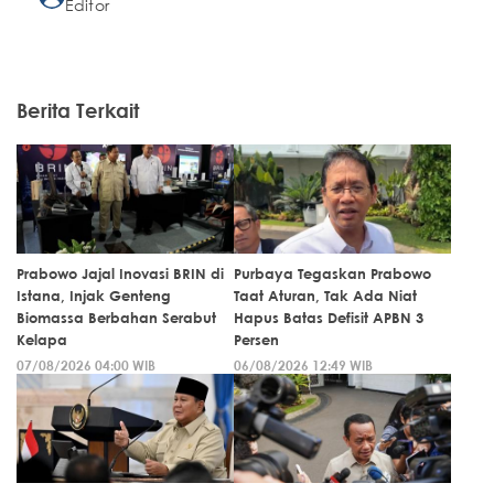
Editor
Berita Terkait
Prabowo Jajal Inovasi BRIN di
Purbaya Tegaskan Prabowo
Istana, Injak Genteng
Taat Aturan, Tak Ada Niat
Biomassa Berbahan Serabut
Hapus Batas Defisit APBN 3
Kelapa
Persen
07/08/2026 04:00 WIB
06/08/2026 12:49 WIB