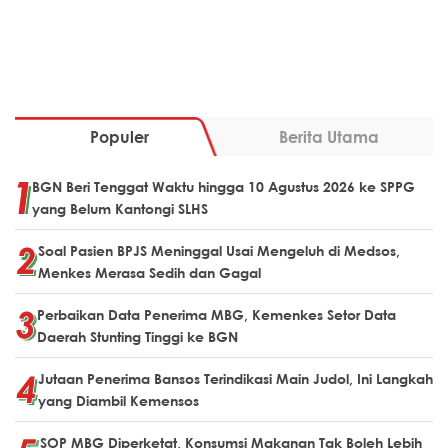
Populer
Berita Utama
BGN Beri Tenggat Waktu hingga 10 Agustus 2026 ke SPPG
yang Belum Kantongi SLHS
Soal Pasien BPJS Meninggal Usai Mengeluh di Medsos,
Menkes Merasa Sedih dan Gagal
Perbaikan Data Penerima MBG, Kemenkes Setor Data
Daerah Stunting Tinggi ke BGN
Jutaan Penerima Bansos Terindikasi Main Judol, Ini Langkah
yang Diambil Kemensos
SOP MBG Diperketat, Konsumsi Makanan Tak Boleh Lebih