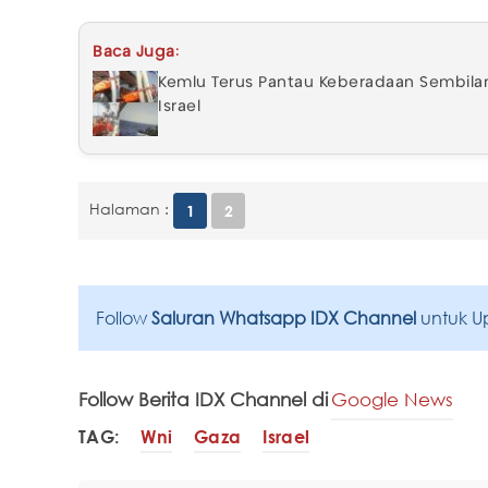
Baca Juga:
Kemlu Terus Pantau Keberadaan Sembilan
Israel
Halaman :
1
2
Follow
Saluran Whatsapp IDX Channel
untuk U
Follow Berita IDX Channel di
Google News
TAG:
Wni
Gaza
Israel