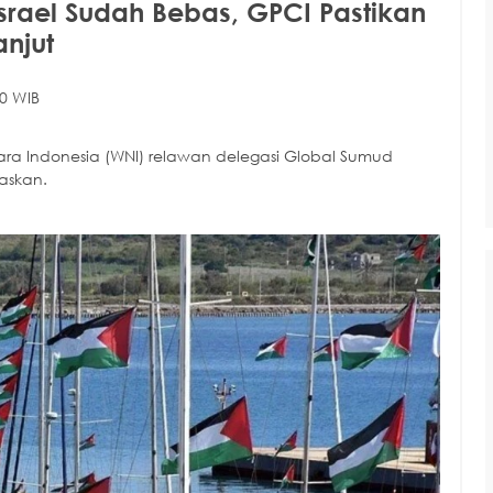
rael Sudah Bebas, GPCI Pastikan
njut
0 WIB
gara Indonesia (WNI) relawan delegasi Global Sumud
askan.