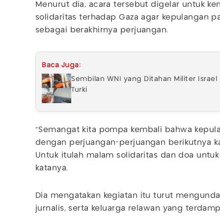
Menurut dia, acara tersebut digelar untuk 
solidaritas terhadap Gaza agar kepulangan p
sebagai berakhirnya perjuangan.
Baca Juga:
Sembilan WNI yang Ditahan Militer Israe
Turki
“Semangat kita pompa kembali bahwa kepulang
dengan perjuangan-perjuangan berikutnya ka
Untuk itulah malam solidaritas dan doa untuk
katanya.
Dia mengatakan kegiatan itu turut mengund
jurnalis, serta keluarga relawan yang terdam