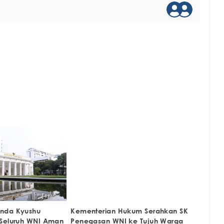
nda Kyushu
Kementerian Hukum Serahkan SK
 Seluruh WNI Aman
Penegasan WNI ke Tujuh Warga