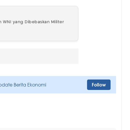
 WNI yang Dibebaskan Militer
pdate Berita Ekonomi
Follow