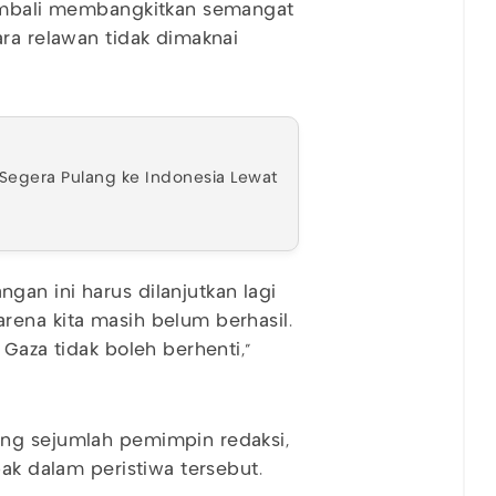
kembali membangkitkan semangat
ara relawan tidak dimaknai
l Segera Pulang ke Indonesia Lewat
an ini harus dilanjutkan lagi
rena kita masih belum berhasil.
 Gaza tidak boleh berhenti,”
ang sejumlah pemimpin redaksi,
pak dalam peristiwa tersebut.