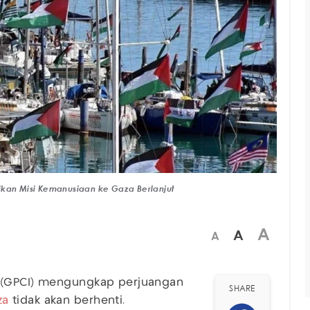
ikan Misi Kemanusiaan ke Gaza Berlanjut
A
A
A
 (GPCI) mengungkap perjuangan
SHARE
za
tidak akan berhenti.