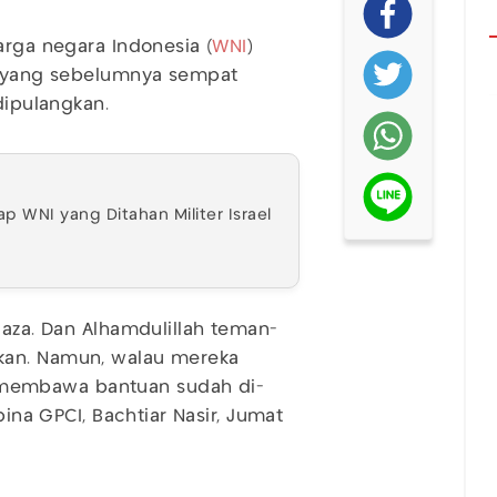
arga negara Indonesia (
WNI
)
F) yang sebelumnya sempat
ipulangkan.
 WNI yang Ditahan Militer Israel
Gaza. Dan Alhamdulillah teman-
kan. Namun, walau mereka
membawa bantuan sudah di-
bina GPCI, Bachtiar Nasir, Jumat