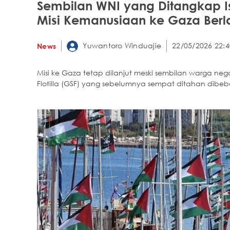
Sembilan WNI yang Ditangkap Is
Misi Kemanusiaan ke Gaza Berla
Yuwantoro Winduajie
22/05/2026 22:4
News
Misi ke Gaza tetap dilanjut meski sembilan warga ne
Flotilla (GSF) yang sebelumnya sempat ditahan dibeb