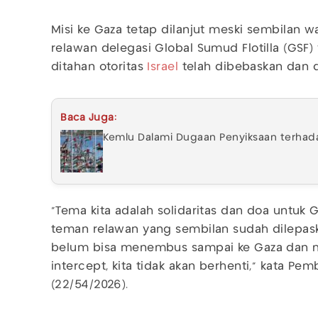
Misi ke Gaza tetap dilanjut meski sembilan w
relawan delegasi Global Sumud Flotilla (GS
ditahan otoritas
Israel
telah dibebaskan dan d
Baca Juga:
Kemlu Dalami Dugaan Penyiksaan terhadap
“Tema kita adalah solidaritas dan doa untuk 
teman relawan yang sembilan sudah dilepas
belum bisa menembus sampai ke Gaza dan 
intercept, kita tidak akan berhenti,” kata Pem
(22/54/2026).