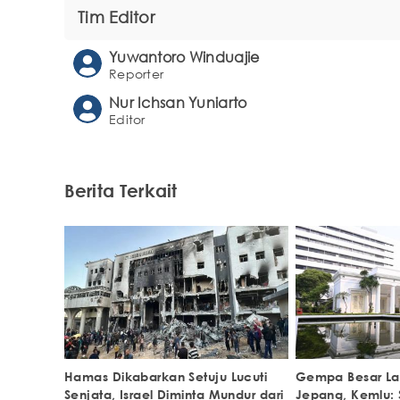
Tim Editor
Yuwantoro Winduajie
Reporter
Nur Ichsan Yuniarto
Editor
Berita Terkait
Hamas Dikabarkan Setuju Lucuti
Gempa Besar La
Senjata, Israel Diminta Mundur dari
Jepang, Kemlu: