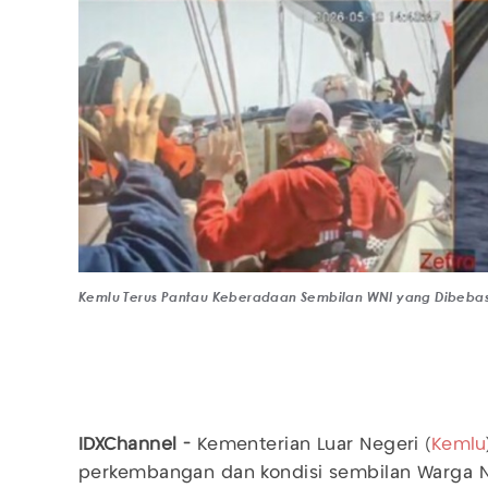
Kemlu Terus Pantau Keberadaan Sembilan WNI yang Dibebaska
IDXChannel -
Kementerian Luar Negeri (
Kemlu
perkembangan dan kondisi sembilan Warga N