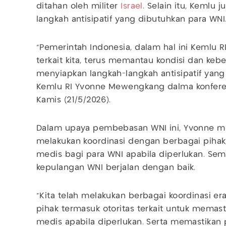
ditahan oleh militer
Israel
. Selain itu, Kemlu
langkah antisipatif yang dibutuhkan para WNI
"Pemerintah Indonesia, dalam hal ini Kemlu R
terkait kita, terus memantau kondisi dan keb
menyiapkan langkah-langkah antisipatif yang d
Kemlu RI Yvonne Mewengkang dalma konferens
Kamis (21/5/2026).
Dalam upaya pembebasan WNI ini, Yvonne m
melakukan koordinasi dengan berbagai piha
medis bagi para WNI apabila diperlukan. Semu
kepulangan WNI berjalan dengan baik.
"Kita telah melakukan berbagai koordinasi e
pihak termasuk otoritas terkait untuk memas
medis apabila diperlukan. Serta memastikan 