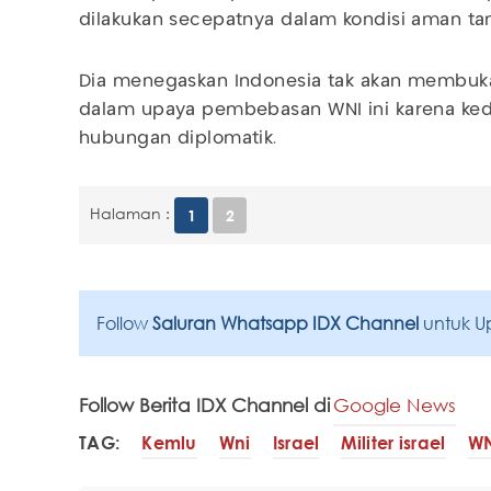
dilakukan secepatnya dalam kondisi aman ta
Dia menegaskan Indonesia tak akan membuka
dalam upaya pembebasan WNI ini karena ked
hubungan diplomatik.
Halaman :
1
2
Follow
Saluran Whatsapp IDX Channel
untuk U
Follow Berita IDX Channel di
Google News
TAG:
Kemlu
Wni
Israel
Militer israel
WN