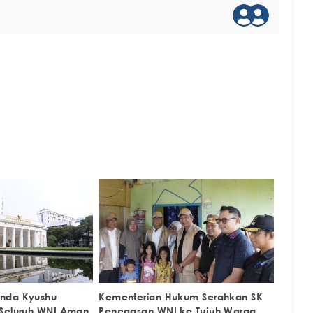
nda Kyushu
Kementerian Hukum Serahkan SK
 Seluruh WNI Aman
Penegasan WNI ke Tujuh Warga