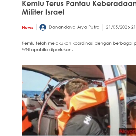
Kemlu Terus Pantau Keberadaa
Militer Israel
Danandaya Arya Putra
21/05/2026 21
News
Kemlu telah melakukan koordinasi dengan berbagai 
WNI apabila diperlukan.