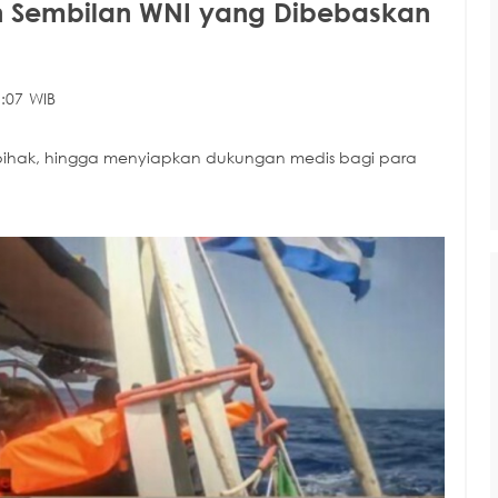
n Sembilan WNI yang Dibebaskan
:07 WIB
pihak, hingga menyiapkan dukungan medis bagi para