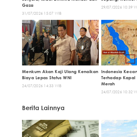
Gaza
29/07/2026 10:39 W
31/07/2026 15:07 WIB
Menkum Akan Kaji Ulang Kenaikan
Indonesia Keca
Biaya Lepas Status WNI
Terhadap Kapal 
Merah
24/07/2026 14:33 WIB
24/07/2026 10:32 W
Berita Lainnya