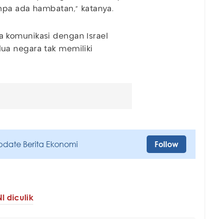
npa ada hambatan," katanya.
 komunikasi dengan Israel
ua negara tak memiliki
pdate Berita Ekonomi
Follow
I diculik