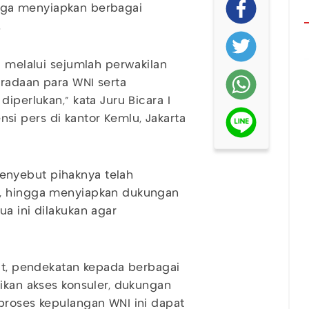
 juga menyiapkan berbagai
.
I melalui sejumlah perwakilan
eradaan para WNI serta
iperlukan," kata Juru Bicara I
i pers di kantor Kemlu, Jakarta
enyebut pihaknya telah
k, hingga menyiapkan dukungan
a ini dilakukan agar
rat, pendekatan kepada berbagai
tikan akses konsuler, dukungan
proses kepulangan WNI ini dapat