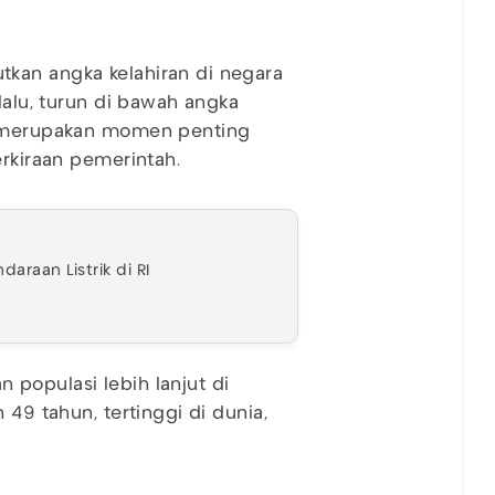
kan angka kelahiran di negara
lalu, turun di bawah angka
ut merupakan momen penting
erkiraan pemerintah.
araan Listrik di RI
populasi lebih lanjut di
 49 tahun, tertinggi di dunia,