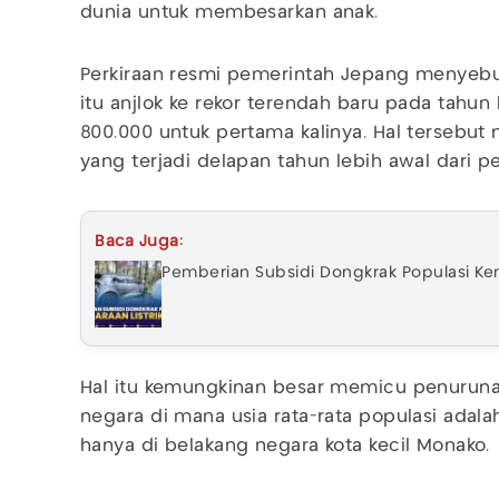
dunia untuk membesarkan anak.
Perkiraan resmi pemerintah Jepang menyebut
itu anjlok ke rekor terendah baru pada tahun 
800.000 untuk pertama kalinya. Hal terseb
yang terjadi delapan tahun lebih awal dari p
Baca Juga:
Pemberian Subsidi Dongkrak Populasi Kend
Hal itu kemungkinan besar memicu penurunan 
negara di mana usia rata-rata populasi adalah
hanya di belakang negara kota kecil Monako.