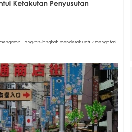
ntui Ketakutan Penyusutan
uk mengambil langkah-langkah mendesak untuk mengatasi