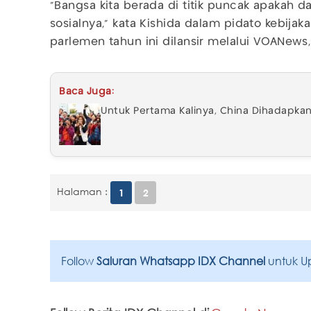
"Bangsa kita berada di titik puncak apakah
sosialnya," kata Kishida dalam pidato kebij
parlemen tahun ini dilansir melalui VOANews,
Baca Juga:
Untuk Pertama Kalinya, China Dihadapka
Halaman :
1
2
Follow
Saluran Whatsapp IDX Channel
untuk U