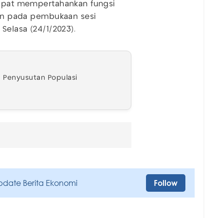
 dapat mempertahankan fungsi
akan pada pembukaan sesi
 Selasa (24/1/2023).
n Penyusutan Populasi
pdate Berita Ekonomi
Follow