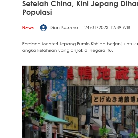
Setelah China, Kini Jepang Diha
Populasi
Dian Kusumo
24/01/2023 12:39 WIB
News
Perdana Menteri Jepang Fumio Kishida berjanji unt
angka kelahiran yang anjlok di negara itu.