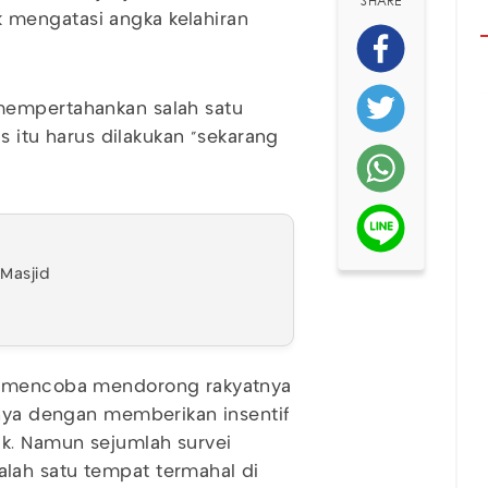
SHARE
mengatasi angka kelahiran
mempertahankan salah satu
is itu harus dilakukan "sekarang
 Masjid
ah mencoba mendorong rakyatnya
unya dengan memberikan insentif
ik. Namun sejumlah survei
lah satu tempat termahal di