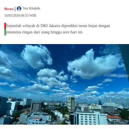
|
News
Nur Khabibi
16/05/2026 06:55 WIB
Sejumlah wilayah di DKI Jakarta diprediksi turun hujan dengan
intensitas ringan dari siang hingga sore hari ini.