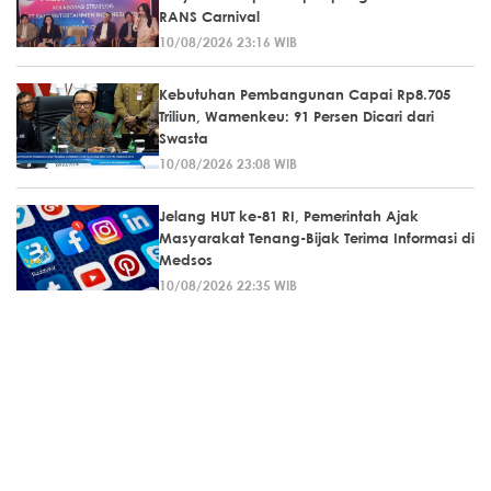
RANS Carnival
10/08/2026 23:16 WIB
Kebutuhan Pembangunan Capai Rp8.705
Triliun, Wamenkeu: 91 Persen Dicari dari
Swasta
10/08/2026 23:08 WIB
Jelang HUT ke-81 RI, Pemerintah Ajak
Masyarakat Tenang-Bijak Terima Informasi di
Medsos
10/08/2026 22:35 WIB