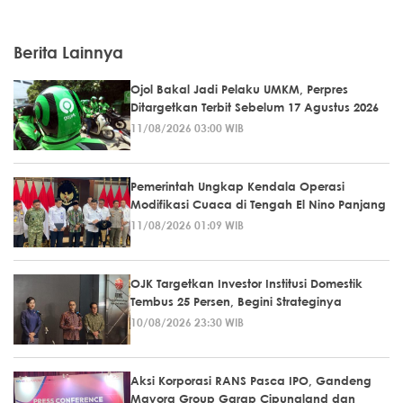
Berita Lainnya
Ojol Bakal Jadi Pelaku UMKM, Perpres
Ditargetkan Terbit Sebelum 17 Agustus 2026
11/08/2026 03:00 WIB
Pemerintah Ungkap Kendala Operasi
Modifikasi Cuaca di Tengah El Nino Panjang
11/08/2026 01:09 WIB
OJK Targetkan Investor Institusi Domestik
Tembus 25 Persen, Begini Strateginya
10/08/2026 23:30 WIB
Aksi Korporasi RANS Pasca IPO, Gandeng
Mayora Group Garap Cipungland dan