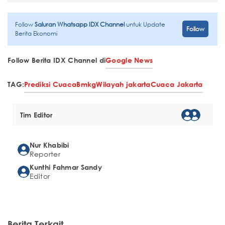
Follow
Saluran Whatsapp IDX Channel
untuk Update
Follow
Berita Ekonomi
Follow Berita IDX Channel di
Google News
TAG:
Prediksi Cuaca
Bmkg
Wilayah jakarta
Cuaca Jakarta
Tim Editor
Nur Khabibi
Reporter
Kunthi Fahmar Sandy
Editor
Berita Terkait