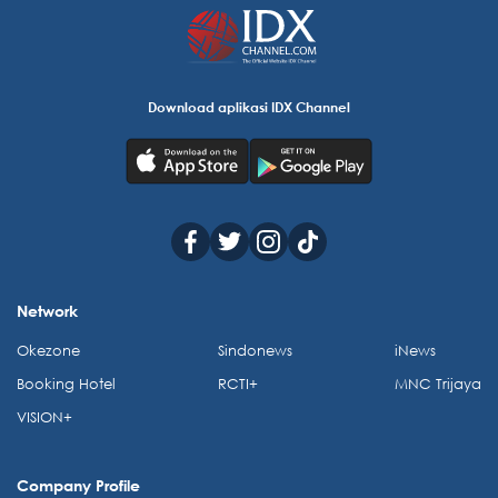
Download aplikasi IDX Channel
Network
Okezone
Sindonews
iNews
Booking Hotel
RCTI+
MNC Trijaya
VISION+
Company Profile