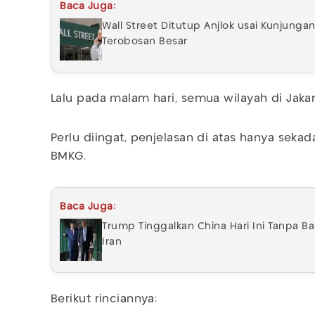
Baca Juga:
Wall Street Ditutup Anjlok usai Kunjunga
Terobosan Besar
Lalu pada malam hari, semua wilayah di Jaka
Perlu diingat, penjelasan di atas hanya seka
BMKG.
Baca Juga:
Trump Tinggalkan China Hari Ini Tanpa B
Iran
Berikut rinciannya: