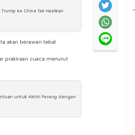
n Trump ke China Tak Hasilkan
rta akan berawan tebal.
dar prakiraan cuaca menurut
antuan untuk Akhiri Perang dengan