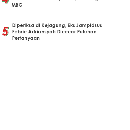
MBG
Diperiksa di Kejagung, Eks Jampidsus
Febrie Adriansyah Dicecar Puluhan
Pertanyaan