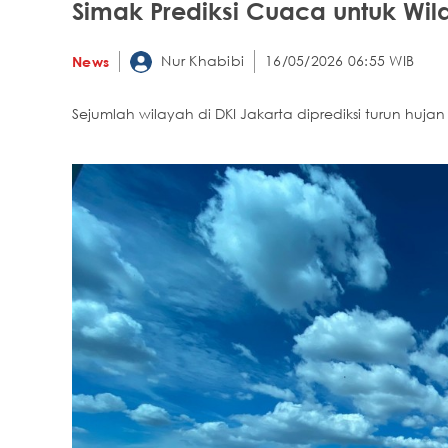
Simak Prediksi Cuaca untuk Wila
Nur Khabibi
16/05/2026 06:55 WIB
News
Sejumlah wilayah di DKI Jakarta diprediksi turun hujan 