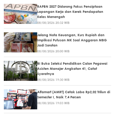
RAPBN 2027 Didorong Fokus Penciptaan
Lapangan Kerja dan Kerek Pendapatan
Kelas Menengah
08/08/2026 20:32 WIB
Jelang Nota Keuangan, Kurs Rupiah dan
Implikasi Putusan MK Soal Anggaran MBG
Jadi Sorotan
08/08/2026 20:00 WIB
BI Buka Seleksi Pendidikan Calon Pegawai
Asisten Manajer Angkatan 41, Catat
Syaratnya
08/08/2026 19:30 WIB
Alfamart (AMRT) Cetak Laba Rp2,02 Triliun di
Semester I, Naik 7,4 Persen
08/08/2026 19:03 WIB