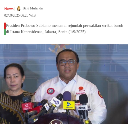
|
News
Binti Mufarida
02/09/2025 06:25 WIB
Presiden Prabowo Subianto menemui sejumlah perwakilan serikat buruh
di Istana Kepresidenan, Jakarta, Senin (1/9/2025).