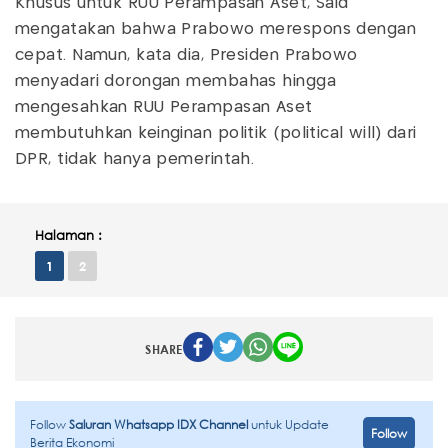
Khusus untuk RUU Perampasan Aset, Said
mengatakan bahwa Prabowo merespons dengan
cepat. Namun, kata dia, Presiden Prabowo
menyadari dorongan membahas hingga
mengesahkan RUU Perampasan Aset
membutuhkan keinginan politik (political will) dari
DPR, tidak hanya pemerintah.
Halaman :
1
2
SHARE
Follow
Saluran Whatsapp IDX Channel
untuk Update
Follow
Berita Ekonomi