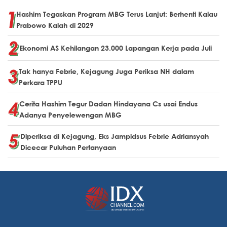
Hashim Tegaskan Program MBG Terus Lanjut: Berhenti Kalau
Prabowo Kalah di 2029
Ekonomi AS Kehilangan 23.000 Lapangan Kerja pada Juli
Tak hanya Febrie, Kejagung Juga Periksa NH dalam
Perkara TPPU
Cerita Hashim Tegur Dadan Hindayana Cs usai Endus
Adanya Penyelewengan MBG
Diperiksa di Kejagung, Eks Jampidsus Febrie Adriansyah
Dicecar Puluhan Pertanyaan