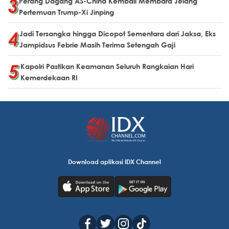
Perang Dagang AS-China Kembali Membara Jelang
Pertemuan Trump-Xi Jinping
Jadi Tersangka hingga Dicopot Sementara dari Jaksa, Eks
Jampidsus Febrie Masih Terima Setengah Gaji
Kapolri Pastikan Keamanan Seluruh Rangkaian Hari
Kemerdekaan RI
Download aplikasi IDX Channel