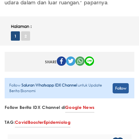
udara dalam dan luar ruangan," paparnya.
Halaman :
1
2
SHARE
Follow
Saluran Whatsapp IDX Channel
untuk Update
Follow
Berita Ekonomi
Follow Berita IDX Channel di
Google News
TAG:
Covid
Booster
Epidemiolog