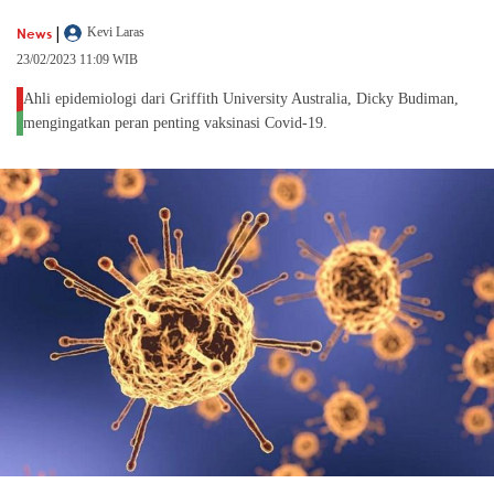
|
News
Kevi Laras
23/02/2023 11:09 WIB
Ahli epidemiologi dari Griffith University Australia, Dicky Budiman,
mengingatkan peran penting vaksinasi Covid-19.