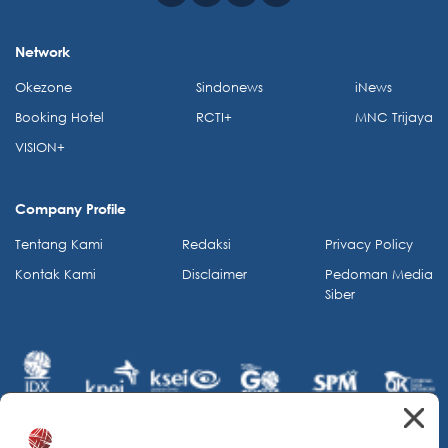
Network
Okezone
Sindonews
iNews
Booking Hotel
RCTI+
MNC Trijaya
VISION+
Company Profile
Tentang Kami
Redaksi
Privacy Policy
Kontak Kami
Disclaimer
Pedoman Media
Siber