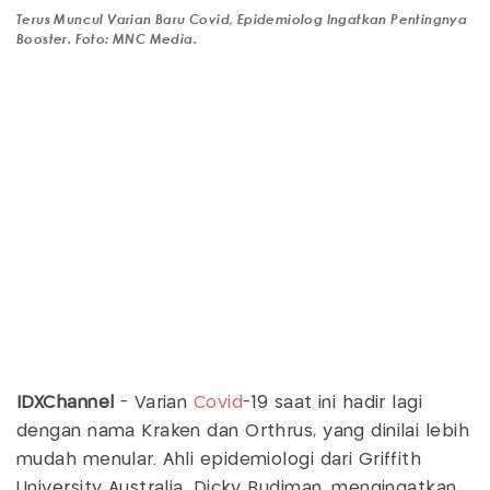
Terus Muncul Varian Baru Covid, Epidemiolog Ingatkan Pentingnya
Booster. Foto: MNC Media.
IDXChannel
- Varian
Covid
-19 saat ini hadir lagi
dengan nama Kraken dan Orthrus, yang dinilai lebih
mudah menular. Ahli epidemiologi dari Griffith
University Australia, Dicky Budiman, mengingatkan