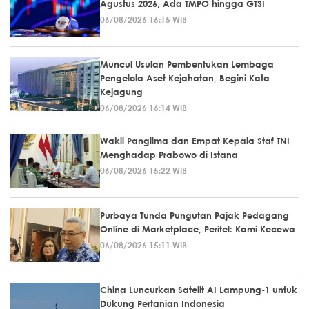
Agustus 2026, Ada TMPO hingga GTSI
06/08/2026 16:15 WIB
Muncul Usulan Pembentukan Lembaga
Pengelola Aset Kejahatan, Begini Kata
Kejagung
06/08/2026 16:14 WIB
Wakil Panglima dan Empat Kepala Staf TNI
Menghadap Prabowo di Istana
06/08/2026 15:22 WIB
Purbaya Tunda Pungutan Pajak Pedagang
Online di Marketplace, Peritel: Kami Kecewa
06/08/2026 15:11 WIB
China Luncurkan Satelit AI Lampung-1 untuk
Dukung Pertanian Indonesia