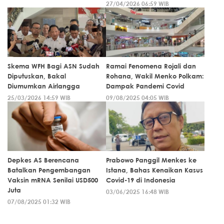
27/04/2026 06:59 WIB
Skema WFH Bagi ASN Sudah
Ramai Fenomena Rojali dan
Diputuskan, Bakal
Rohana, Wakil Menko Polkam:
Diumumkan Airlangga
Dampak Pandemi Covid
25/03/2026 14:59 WIB
09/08/2025 04:05 WIB
Depkes AS Berencana
Prabowo Panggil Menkes ke
Batalkan Pengembangan
Istana, Bahas Kenaikan Kasus
Vaksin mRNA Senilai USD500
Covid-19 di Indonesia
Juta
03/06/2025 16:48 WIB
07/08/2025 01:32 WIB