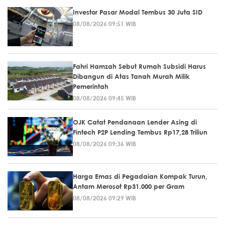
Investor Pasar Modal Tembus 30 Juta SID
08/08/2026 09:51 WIB
Fahri Hamzah Sebut Rumah Subsidi Harus
Dibangun di Atas Tanah Murah Milik
Pemerintah
08/08/2026 09:45 WIB
OJK Catat Pendanaan Lender Asing di
Fintech P2P Lending Tembus Rp17,28 Triliun
08/08/2026 09:36 WIB
Harga Emas di Pegadaian Kompak Turun,
Antam Merosot Rp31.000 per Gram
08/08/2026 09:29 WIB