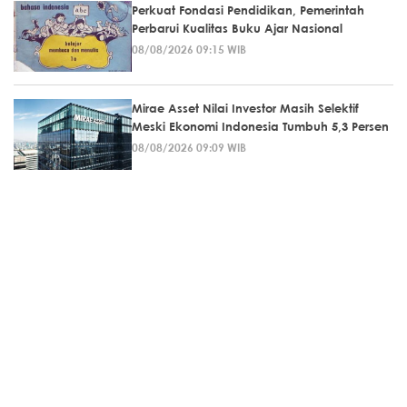
Perkuat Fondasi Pendidikan, Pemerintah
Perbarui Kualitas Buku Ajar Nasional
08/08/2026 09:15 WIB
Mirae Asset Nilai Investor Masih Selektif
Meski Ekonomi Indonesia Tumbuh 5,3 Persen
08/08/2026 09:09 WIB