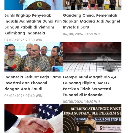
Bahlil Ungkap Penyebab
Gandeng China, Pemerintah
Industri Manufaktur Dunia Pilih
Siapkan Madura Jadi Magnet
Bangun Pabrik di Vietnam
Investasi Baru
Ketimbang Indonesia
06/08/2026 13:52 WIB
07/08/2026 20:30 WIB
Indonesia Perkuat Kerja Sama
Gempa Bumi Magnitudo 6,4
Investasi dan Ekonomi
Guncang Filipina, BMKG
dengan Arab Saudi
Pastikan Tidak Berpotensi
Tsunami di Indonesia
06/08/2026 07:40 WIB
05/08/2026 14:25 WIB