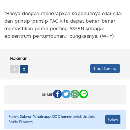
"Hanya dengan menerapkan sepenuhnya nilai-nilai
dan prinsip-prinsip TAC kita dapat benar-benar
memastikan peran penting ASEAN sebagai
episentrum pertumbuhan," pungkasnya. (WHY)
Halaman :
Lihat Semua
1
2
SHARE
Follow
Saluran Whatsapp IDX Channel
untuk Update
Follow
Berita Ekonomi