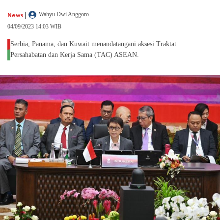
|
News
Wahyu Dwi Anggoro
04/09/2023 14:03 WIB
Serbia, Panama, dan Kuwait menandatangani aksesi Traktat
Persahabatan dan Kerja Sama (TAC) ASEAN.