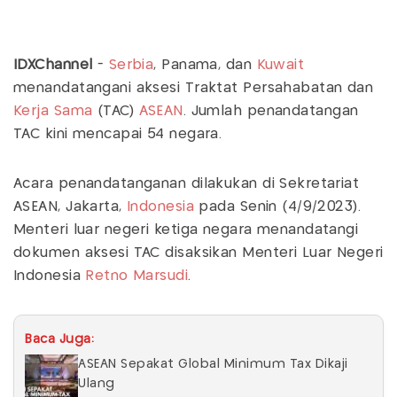
IDXChannel
-
Serbia
, Panama, dan
Kuwait
menandatangani aksesi Traktat Persahabatan dan
Kerja Sama
(TAC)
ASEAN
. Jumlah penandatangan
TAC kini mencapai 54 negara.
Acara penandatanganan dilakukan di Sekretariat
ASEAN, Jakarta,
Indonesia
pada Senin (4/9/2023).
Menteri luar negeri ketiga negara menandatangi
dokumen aksesi TAC disaksikan Menteri Luar Negeri
Indonesia
Retno Marsudi
.
Baca Juga:
ASEAN Sepakat Global Minimum Tax Dikaji
Ulang