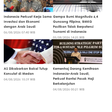
Indonesia Perkuat Kerja Sama
Gempa Bumi Magnitudo 6,4
Investasi dan Ekonomi
Guncang Filipina, BMKG
dengan Arab Saudi
Pastikan Tidak Berpotensi
Tsunami di Indonesia
06/08/2026 07:40 WIB
05/08/2026 14:25 WIB
AS Dikabarkan Bakal Tutup
Kemenhaj Dorong Kemitraan
Konsulat di Medan
Indonesia–Arab Saudi,
Perkuat Rantai Pasok Haji
04/08/2026 10:39 WIB
Berkelanjutan
04/08/2026 00:21 WIB