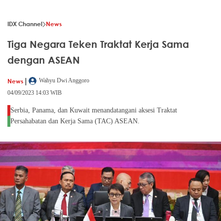
IDX Channel
News
Tiga Negara Teken Traktat Kerja Sama
dengan ASEAN
|
News
Wahyu Dwi Anggoro
04/09/2023 14:03 WIB
Serbia, Panama, dan Kuwait menandatangani aksesi Traktat
Persahabatan dan Kerja Sama (TAC) ASEAN.