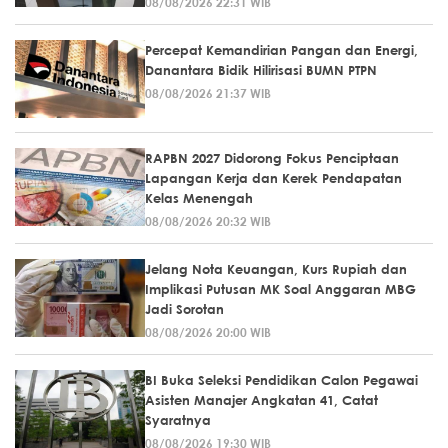
08/08/2026 22:31 WIB
Percepat Kemandirian Pangan dan Energi,
Danantara Bidik Hilirisasi BUMN PTPN
08/08/2026 21:37 WIB
RAPBN 2027 Didorong Fokus Penciptaan
Lapangan Kerja dan Kerek Pendapatan
Kelas Menengah
08/08/2026 20:32 WIB
Jelang Nota Keuangan, Kurs Rupiah dan
Implikasi Putusan MK Soal Anggaran MBG
Jadi Sorotan
08/08/2026 20:00 WIB
BI Buka Seleksi Pendidikan Calon Pegawai
Asisten Manajer Angkatan 41, Catat
Syaratnya
08/08/2026 19:30 WIB