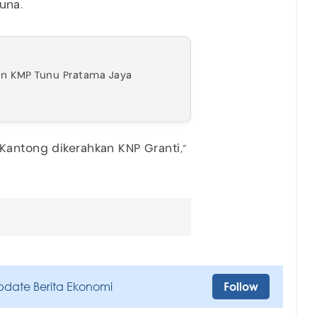
juna.
ban KMP Tunu Pratama Jaya
Kantong dikerahkan KNP Granti,"
pdate Berita Ekonomi
Follow