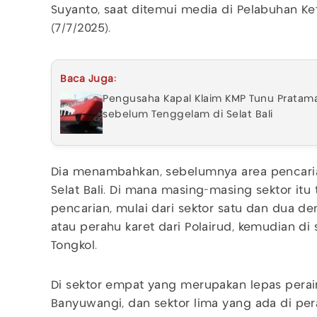
Suyanto, saat ditemui media di Pelabuhan K
(7/7/2025).
Baca Juga:
Pengusaha Kapal Klaim KMP Tunu Pratama 
sebelum Tenggelam di Selat Bali
Dia menambahkan, sebelumnya area pencaria
Selat Bali. Di mana masing-masing sektor itu
pencarian, mulai dari sektor satu dan dua deng
atau perahu karet dari Polairud, kemudian di
Tongkol.
Di sektor empat yang merupakan lepas perair
Banyuwangi, dan sektor lima yang ada di per