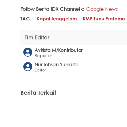
Follow Berita IDX Channel di
Google News
TAG:
Kapal tenggelam
KMP Tunu Pratama
Tim Editor
Avirista M/Kontributor
Reporter
Nur Ichsan Yuniarto
Editor
Berita Terkait