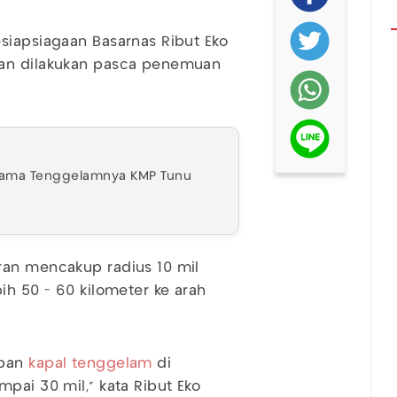
siapsiagaan Basarnas Ribut Eko
ian dilakukan pasca penemuan
ama Tenggelamnya KMP Tunu
ran mencakup radius 10 mil
ih 50 - 60 kilometer ke arah
rban
kapal tenggelam
di
pai 30 mil," kata Ribut Eko