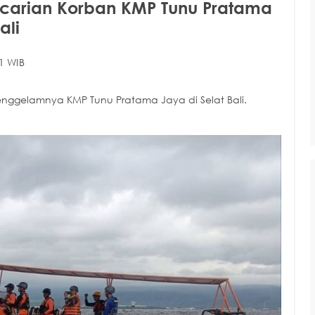
carian Korban KMP Tunu Pratama
ali
1 WIB
ggelamnya KMP Tunu Pratama Jaya di Selat Bali.