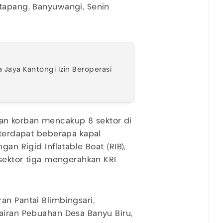
etapang, Banyuwangi, Senin
Jaya Kantongi Izin Beroperasi
n korban mencakup 8 sektor di
 terdapat beberapa kapal
an Rigid Inflatable Boat (RIB),
 sektor tiga mengerahkan KRI
an Pantai Blimbingsari,
airan Pebuahan Desa Banyu Biru,