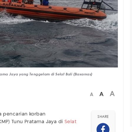
ama Jaya yang Tenggelam di Selat Bali (Basarnas)
A
A
A
 pencarian korban
SHARE
MP) Tunu Pratama Jaya di
Selat