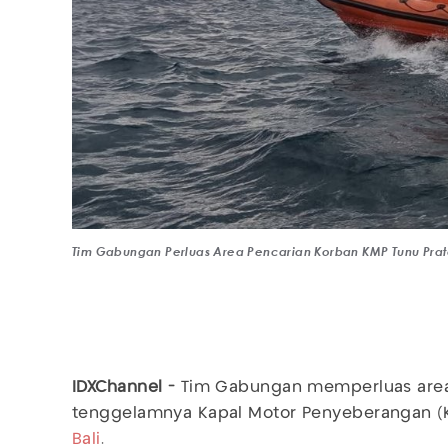
Tim Gabungan Perluas Area Pencarian Korban KMP Tunu Prat
IDXChannel -
Tim Gabungan memperluas area
tenggelamnya Kapal Motor Penyeberangan (K
Bali
.