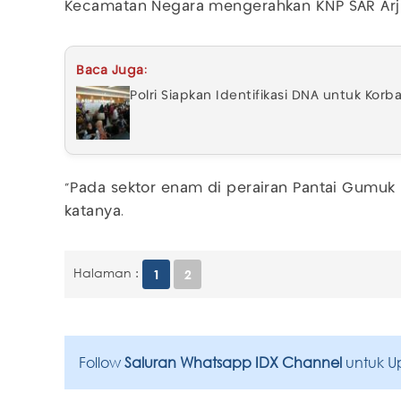
Kecamatan Negara mengerahkan KNP SAR Ar
Baca Juga:
Polri Siapkan Identifikasi DNA untuk Kor
"Pada sektor enam di perairan Pantai Gumuk 
katanya.
Halaman :
1
2
Follow
Saluran Whatsapp IDX Channel
untuk U