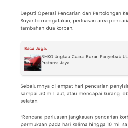
Deputi Operasi Pencarian dan Pertolongan Ke
Suyanto mengatakan, perluasan area pencar
tambahan dua korban.
Baca Juga:
BMKG Ungkap Cuaca Bukan Penyebab Ut
Pratama Jaya
Sebelumnya di empat hari pencarian penyisi
sampai 30 mil laut, atau mencapai kurang leb
selatan.
"Rencana perluasan jangkauan pencarian ko
permukaan pada hari kelima hingga 10 mil sam