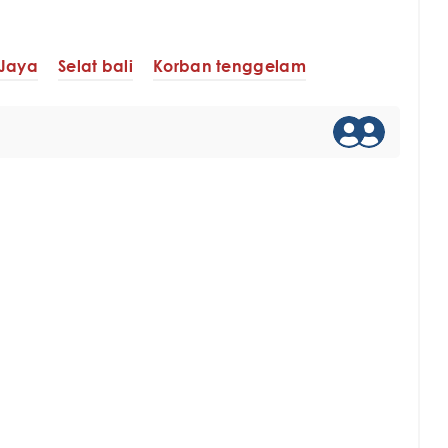
 Jaya
Selat bali
Korban tenggelam