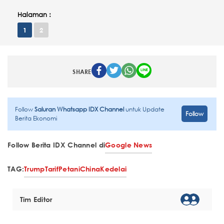
Halaman :
1
2
SHARE
Follow
Saluran Whatsapp IDX Channel
untuk Update
Follow
Berita Ekonomi
Follow Berita IDX Channel di
Google News
TAG:
Trump
Tarif
Petani
China
Kedelai
Tim Editor