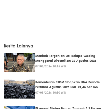
Berita Lainnya
Menhub Targetkan LRT Kelapa Gading-
Manggarai Diresmikan 26 Agustus 2026
07/08/2026 10:16 WIB
Kementerian ESDM Tetapkan HBA Periode
Pertama Agustus 2026 USD124,44 per Ton
07/08/2026 10:10 WIB
Ekonomi Filipina Hanya Tumbuh 2,3 Persen