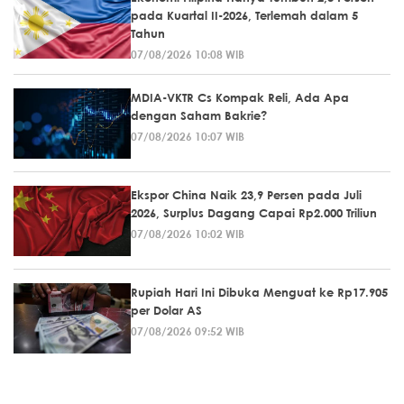
pada Kuartal II-2026, Terlemah dalam 5
Tahun
07/08/2026 10:08 WIB
MDIA-VKTR Cs Kompak Reli, Ada Apa
dengan Saham Bakrie?
07/08/2026 10:07 WIB
Ekspor China Naik 23,9 Persen pada Juli
2026, Surplus Dagang Capai Rp2.000 Triliun
07/08/2026 10:02 WIB
Rupiah Hari Ini Dibuka Menguat ke Rp17.905
per Dolar AS
07/08/2026 09:52 WIB