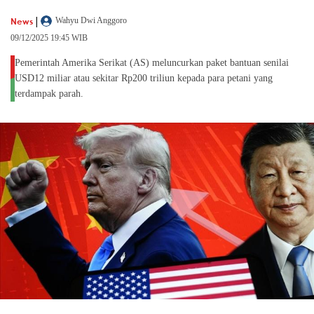
|
News
Wahyu Dwi Anggoro
09/12/2025 19:45 WIB
Pemerintah Amerika Serikat (AS) meluncurkan paket bantuan senilai
USD12 miliar atau sekitar Rp200 triliun kepada para petani yang
terdampak parah.