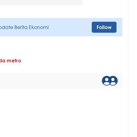
pdate Berita Ekonomi
Follow
da metro