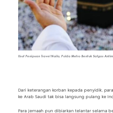
Usut Penipuan Travel Naila, Polda Metro Bentuk Satgas Anti
Dari keterangan korban kepada penyidik, pa
ke Arab Saudi tak bisa langsung pulang ke In
Para jemaah pun dibiarkan telantar selama b