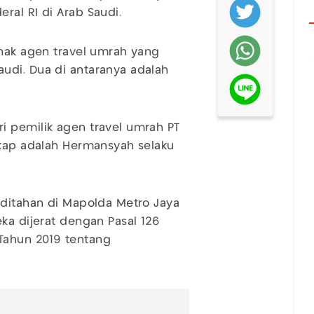
ral RI di Arab Saudi.
ihak agen travel umrah yang
udi. Dua di antaranya adalah
i pemilik agen travel umrah PT
gkap adalah Hermansyah selaku
 ditahan di Mapolda Metro Jaya
ka dijerat dengan Pasal 126
Tahun 2019 tentang