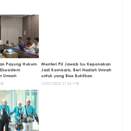
kan Payung Hukum
Menteri PU Jawab Isu Keponakan
Ekosistem
Jadi Komisaris, Beri Hadiah Umrah
an Umrah
untuk yang Bisa Buktikan
IB
15/07/2026 21:26 WIB