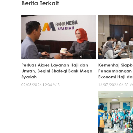
Berita Terkait
Perluas Akses Layanan Haji dan
Kemenhaj Siap
Umrah, Begini Strategi Bank Mega
Pengembangan 
Syariah
Ekonomi Haji d
02/08/2026 12:34 WIB
16/07/2026 06:31 W