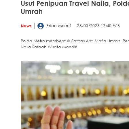
Usut Penipuan Travel Naila, Pol
Umrah
Erfan Ma'ruf
28/03/2023 17:40 WIB
News
Polda Metro membentuk Satgas Anti Mafia Umrah. Pem
Naila Safaah Wisata Mandiri.