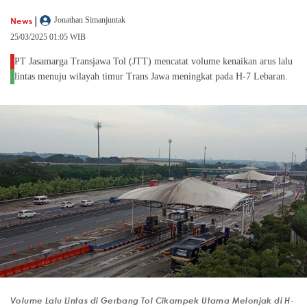
|
News
Jonathan Simanjuntak
25/03/2025 01:05 WIB
PT Jasamarga Transjawa Tol (JTT) mencatat volume kenaikan arus lalu
lintas menuju wilayah timur Trans Jawa meningkat pada H-7 Lebaran.
Volume Lalu Lintas di Gerbang Tol Cikampek Utama Melonjak di H-