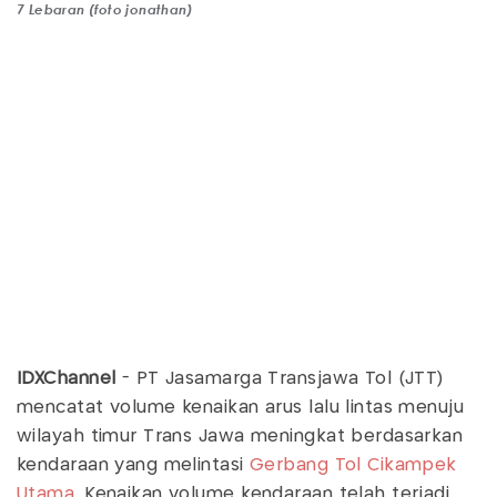
7 Lebaran (foto jonathan)
IDXChannel
- PT Jasamarga Transjawa Tol (JTT)
mencatat volume kenaikan arus lalu lintas menuju
wilayah timur Trans Jawa meningkat berdasarkan
kendaraan yang melintasi
Gerbang Tol Cikampek
Utama
. Kenaikan volume kendaraan telah terjadi