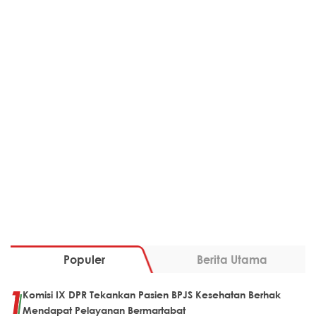
Populer
Berita Utama
Komisi IX DPR Tekankan Pasien BPJS Kesehatan Berhak
Mendapat Pelayanan Bermartabat