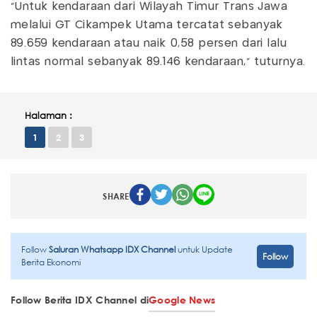
"Untuk kendaraan dari Wilayah Timur Trans Jawa
melalui GT Cikampek Utama tercatat sebanyak
89.659 kendaraan atau naik 0,58 persen dari lalu
lintas normal sebanyak 89.146 kendaraan,” tuturnya.
Halaman :
1
2
3
SHARE
Follow
Saluran Whatsapp IDX Channel
untuk Update
Follow
Berita Ekonomi
Follow Berita IDX Channel di
Google News