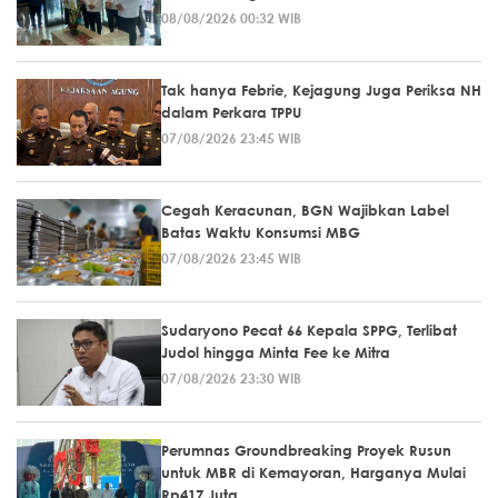
08/08/2026 00:32 WIB
Tak hanya Febrie, Kejagung Juga Periksa NH
dalam Perkara TPPU
07/08/2026 23:45 WIB
Cegah Keracunan, BGN Wajibkan Label
Batas Waktu Konsumsi MBG
07/08/2026 23:45 WIB
Sudaryono Pecat 66 Kepala SPPG, Terlibat
Judol hingga Minta Fee ke Mitra
07/08/2026 23:30 WIB
Perumnas Groundbreaking Proyek Rusun
untuk MBR di Kemayoran, Harganya Mulai
Rp417 Juta