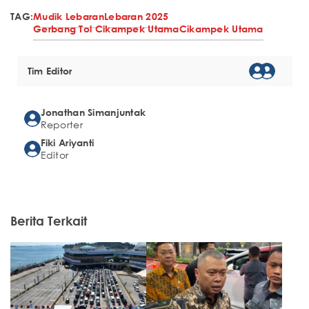
TAG:
Mudik Lebaran
Lebaran 2025
Gerbang Tol Cikampek Utama
Cikampek Utama
Tim Editor
Jonathan Simanjuntak
Reporter
Fiki Ariyanti
Editor
Berita Terkait