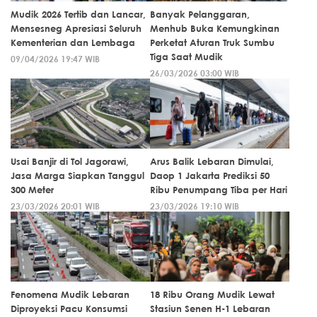
Mudik 2026 Tertib dan Lancar,
Banyak Pelanggaran,
Mensesneg Apresiasi Seluruh
Menhub Buka Kemungkinan
Kementerian dan Lembaga
Perketat Aturan Truk Sumbu
Tiga Saat Mudik
09/04/2026 19:47 WIB
26/03/2026 03:00 WIB
Usai Banjir di Tol Jagorawi,
Arus Balik Lebaran Dimulai,
Jasa Marga Siapkan Tanggul
Daop 1 Jakarta Prediksi 50
300 Meter
Ribu Penumpang Tiba per Hari
23/03/2026 20:01 WIB
23/03/2026 19:10 WIB
Fenomena Mudik Lebaran
18 Ribu Orang Mudik Lewat
Diproyeksi Pacu Konsumsi
Stasiun Senen H-1 Lebaran