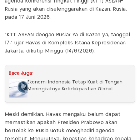
agenda Konferensi Tingkat Tinggi (KTT) ASEAN-
Rusia yang akan diselenggarakan di Kazan, Rusia,
pada 17 Juni 2026.
"KTT ASEAN dengan Rusia? Ya di Kazan ya, tanggal
17," ujar Havas di Kompleks Istana Kepresidenan
Jakarta, dikutip Minggu (14/6/2026).
Baca Juga:
Ekonomi Indonesia Tetap Kuat di Tengah
Meningkatnya Ketidakpastian Global
Meski demikian, Havas mengaku belum dapat
memastikan apakah Presiden Prabowo akan
bertolak ke Rusia untuk menghadiri agenda
tersebut. Menurutnya, kepastian kehadiran kepala