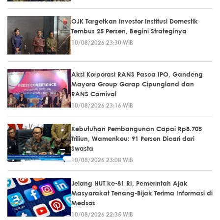
OJK Targetkan Investor Institusi Domestik
Tembus 25 Persen, Begini Strateginya
10/08/2026 23:30 WIB
Aksi Korporasi RANS Pasca IPO, Gandeng
Mayora Group Garap Cipungland dan
RANS Carnival
10/08/2026 23:16 WIB
Kebutuhan Pembangunan Capai Rp8.705
Triliun, Wamenkeu: 91 Persen Dicari dari
Swasta
10/08/2026 23:08 WIB
Jelang HUT ke-81 RI, Pemerintah Ajak
Masyarakat Tenang-Bijak Terima Informasi di
Medsos
10/08/2026 22:35 WIB