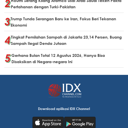
Houthi Serang Kilang Aramco usai Arab Saudi Teken Pakta
Pertahanan dengan Turki-Pakistan
Trump Tunda Serangan Baru ke Iran, Fokus Beri Tekanan
Ekonomi
Tingkat Pemilahan Sampah di Jakarta 23,14 Persen, Buang
Sampah Ilegal Denda Jutaan
Gerhana Bulan Total 12 Agustus 2026, Hanya Bisa
Disaksikan di Negara-negara Ini
Download aplikasi IDX Channel