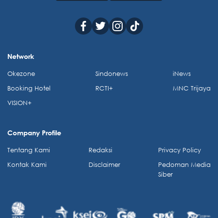
Network
Okezone
Sindonews
iNews
Booking Hotel
RCTI+
MNC Trijaya
VISION+
Company Profile
Tentang Kami
Redaksi
Privacy Policy
Kontak Kami
Disclaimer
Pedoman Media
Siber