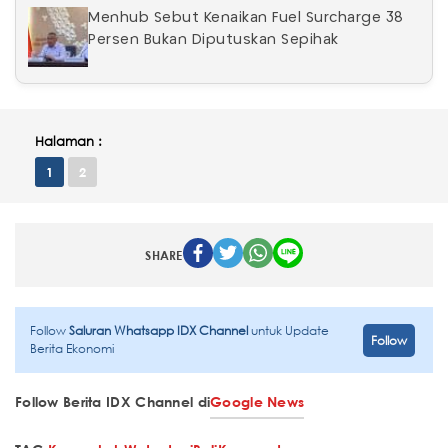
Menhub Sebut Kenaikan Fuel Surcharge 38
Persen Bukan Diputuskan Sepihak
Halaman :
1
2
SHARE
Follow
Saluran Whatsapp IDX Channel
untuk Update
Follow
Berita Ekonomi
Follow Berita IDX Channel di
Google News