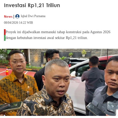
Investasi Rp1,21 Triliun
|
News
Iqbal Dwi Purnama
08/04/2026 14:22 WIB
Proyek ini dijadwalkan memasuki tahap konstruksi pada Agustus 2026
dengan kebutuhan investasi awal sekitar Rp1,21 triliun.