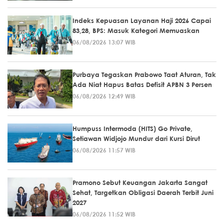
Indeks Kepuasan Layanan Haji 2026 Capai
83,28, BPS: Masuk Kategori Memuaskan
06/08/2026 13:07 WIB
Purbaya Tegaskan Prabowo Taat Aturan, Tak
Ada Niat Hapus Batas Defisit APBN 3 Persen
06/08/2026 12:49 WIB
Humpuss Intermoda (HITS) Go Private,
Setiawan Widjojo Mundur dari Kursi Dirut
06/08/2026 11:57 WIB
Pramono Sebut Keuangan Jakarta Sangat
Sehat, Targetkan Obligasi Daerah Terbit Juni
2027
06/08/2026 11:52 WIB