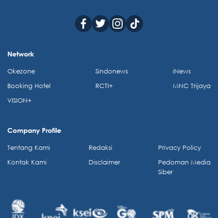
Network
Okezone
Sindonews
iNews
Booking Hotel
RCTI+
MNC Trijaya
VISION+
Company Profile
Tentang Kami
Redaksi
Privacy Policy
Kontak Kami
Disclaimer
Pedoman Media
Siber