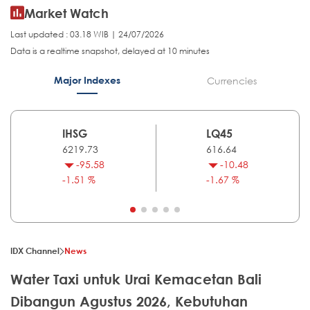
Market Watch
Last updated : 03.18 WIB | 24/07/2026
Data is a realtime snapshot, delayed at 10 minutes
Major Indexes
Currencies
IHSG
LQ45
6219.73
616.64
-95.58
-10.48
-1.51 %
-1.67 %
IDX Channel
News
Water Taxi untuk Urai Kemacetan Bali
Dibangun Agustus 2026, Kebutuhan