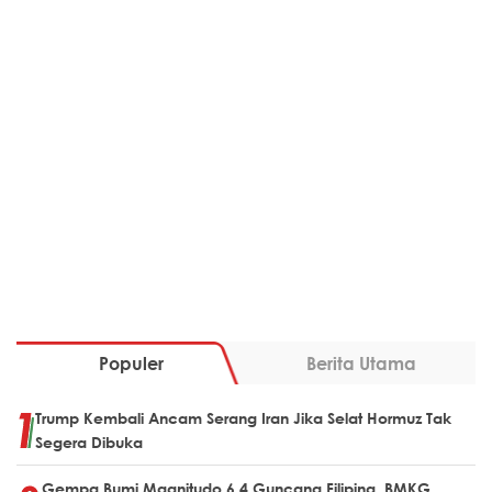
Populer
Berita Utama
Trump Kembali Ancam Serang Iran Jika Selat Hormuz Tak
Segera Dibuka
Gempa Bumi Magnitudo 6,4 Guncang Filipina, BMKG