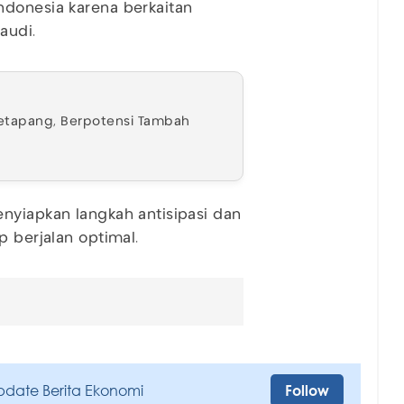
ndonesia karena berkaitan
Saudi.
 Ketapang, Berpotensi Tambah
nyiapkan langkah antisipasi dan
p berjalan optimal.
pdate Berita Ekonomi
Follow