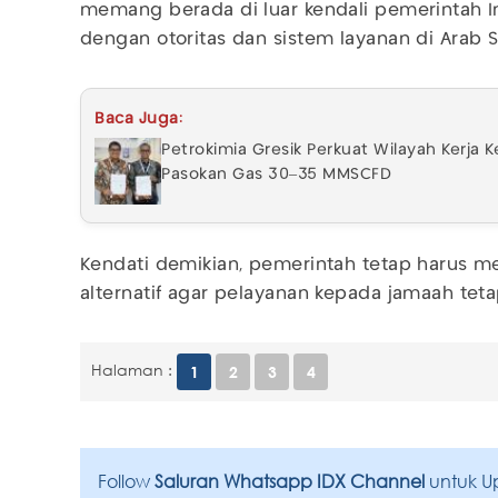
memang berada di luar kendali pemerintah I
dengan otoritas dan sistem layanan di Arab 
Baca Juga:
Petrokimia Gresik Perkuat Wilayah Kerja
Pasokan Gas 30–35 MMSCFD
Kendati demikian, pemerintah tetap harus me
alternatif agar pelayanan kepada jamaah teta
Halaman :
1
2
3
4
Follow
Saluran Whatsapp IDX Channel
untuk U