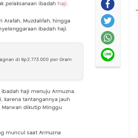
ak pelaksanaan ibadah
haji
.
i Arafah, Muzdalifah, hingga
nyelenggaraan ibadah haji.
tagnan di Rp2.773.000 per Gram
n ibadah haji menuju Armuzna.
i, karena tantangannya jauh
a Marwan dikutip Minggu
ng muncul saat Armuzna