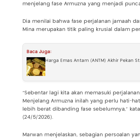
menjelang fase Armuzna yang menjadi punc
Dia menilai bahwa fase perjalanan jamaah dar
Mina merupakan titik paling krusial dalam pe
Baca Juga:
Harga Emas Antam (ANTM) Akhir Pekan S
“Sebentar lagi kita akan memasuki perjalana
Menjelang Armuzna inilah yang perlu hati-hat
lebih berat dibanding fase sebelumnya,” kat
(24/5/2026).
Marwan menjelaskan, sebagian persoalan ya