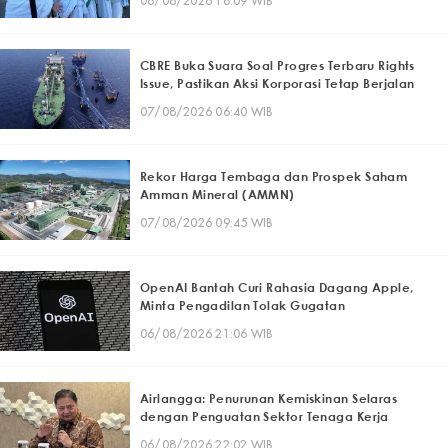
06/08/2026 18:09 WIB
CBRE Buka Suara Soal Progres Terbaru Rights
Issue, Pastikan Aksi Korporasi Tetap Berjalan
07/08/2026 06:40 WIB
Rekor Harga Tembaga dan Prospek Saham
Amman Mineral (AMMN)
07/08/2026 09:45 WIB
OpenAI Bantah Curi Rahasia Dagang Apple,
Minta Pengadilan Tolak Gugatan
06/08/2026 21:06 WIB
Airlangga: Penurunan Kemiskinan Selaras
dengan Penguatan Sektor Tenaga Kerja
06/08/2026 22:02 WIB