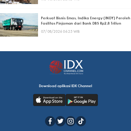
Perkuat Bisnis Emas, Indika Energy (INDY) Peroleh
Fasilitas Pinjaman dari Bank DBS Rp2,8 Triliun
07/08/2026 06:25 WIB
Download aplikasi IDX Channel