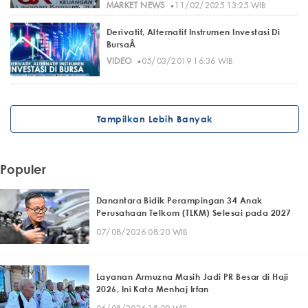
·
MARKET NEWS
11/02/2025 13:25 WIB
Derivatif, Alternatif Instrumen Investasi Di
BursaÂ
·
VIDEO
05/03/2019 16:36 WIB
Tampilkan Lebih Banyak
Populer
Danantara Bidik Perampingan 34 Anak
Perusahaan Telkom (TLKM) Selesai pada 2027
07/08/2026 08:20 WIB
Layanan Armuzna Masih Jadi PR Besar di Haji
2026, Ini Kata Menhaj Irfan