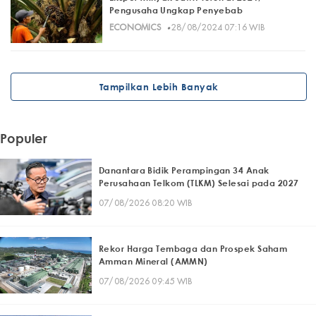
Pengusaha Ungkap Penyebab
·
ECONOMICS
28/08/2024 07:16 WIB
Tampilkan Lebih Banyak
Populer
Danantara Bidik Perampingan 34 Anak
Perusahaan Telkom (TLKM) Selesai pada 2027
07/08/2026 08:20 WIB
Rekor Harga Tembaga dan Prospek Saham
Amman Mineral (AMMN)
07/08/2026 09:45 WIB