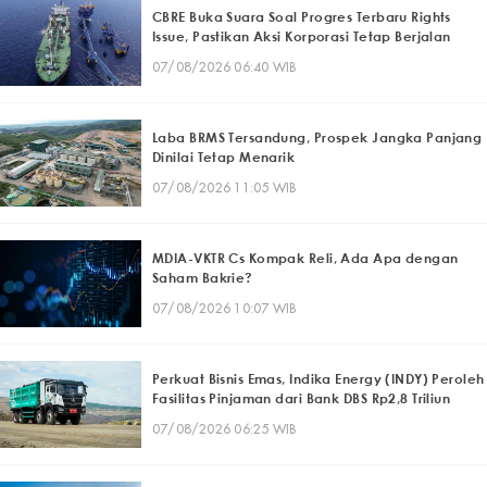
CBRE Buka Suara Soal Progres Terbaru Rights
Issue, Pastikan Aksi Korporasi Tetap Berjalan
07/08/2026 06:40 WIB
Laba BRMS Tersandung, Prospek Jangka Panjang
Dinilai Tetap Menarik
07/08/2026 11:05 WIB
MDIA-VKTR Cs Kompak Reli, Ada Apa dengan
Saham Bakrie?
07/08/2026 10:07 WIB
Perkuat Bisnis Emas, Indika Energy (INDY) Peroleh
Fasilitas Pinjaman dari Bank DBS Rp2,8 Triliun
07/08/2026 06:25 WIB