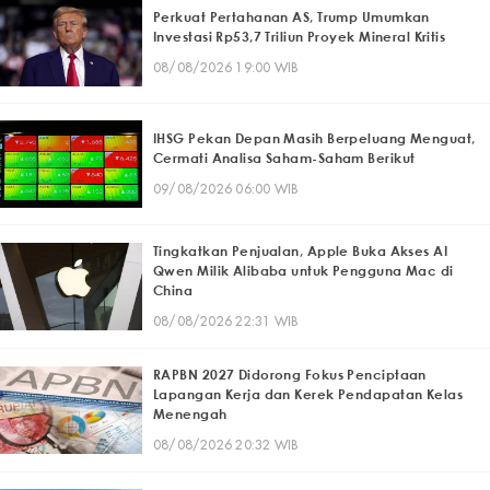
Perkuat Pertahanan AS, Trump Umumkan
Investasi Rp53,7 Triliun Proyek Mineral Kritis
08/08/2026 19:00 WIB
IHSG Pekan Depan Masih Berpeluang Menguat,
Cermati Analisa Saham-Saham Berikut
09/08/2026 06:00 WIB
Tingkatkan Penjualan, Apple Buka Akses AI
Qwen Milik Alibaba untuk Pengguna Mac di
China
08/08/2026 22:31 WIB
RAPBN 2027 Didorong Fokus Penciptaan
Lapangan Kerja dan Kerek Pendapatan Kelas
Menengah
08/08/2026 20:32 WIB