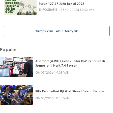
Turun 127,67 Juta Ton di 2023
·
INFOGRAFIS
18/01/2024 15:03 WIB
Tampilkan Lebih Banyak
Populer
Alfamart (AMRT) Cetak Laba Rp2,02 Triliun di
Semester I, Naik 7,4 Persen
08/08/2026 19:03 WIB
Rilis Data Inflasi Uji Wall Street Pekan Depan
08/08/2026 18:30 WIB