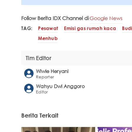
Follow Berita IDX Channel di
Google News
TAG:
Pesawat
Emisi gas rumah kaca
Bud
Menhub
Tim Editor
Wiwie Heryani
Reporter
Wahyu Dwi Anggoro
Editor
Berita Terkait