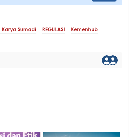
i Karya Sumadi
REGULASI
Kemenhub