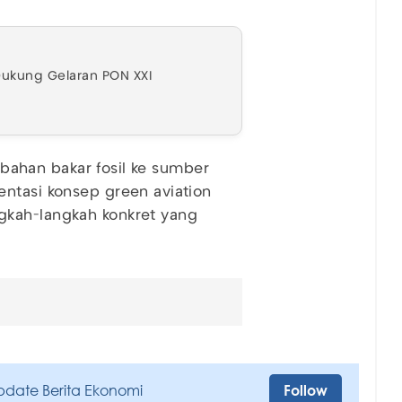
ukung Gelaran PON XXI
i bahan bakar fosil ke sumber
ntasi konsep green aviation
gkah-langkah konkret yang
pdate Berita Ekonomi
Follow