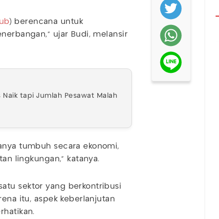
ub
) berencana untuk
nerbangan,” ujar Budi, melansir
 Naik tapi Jumlah Pesawat Malah
hanya tumbuh secara ekonomi,
utan lingkungan,” katanya.
atu sektor yang berkontribusi
rena itu, aspek keberlanjutan
rhatikan.