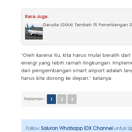
Baca Juga:
Garuda (GIAA) Tambah 15 Penerbangan D
“Oleh karena itu, kita harus mulai beralih dar
energi yang lebih ramah lingkungan. Impleme
dan pengembangan smart airport adalah lan
harus kita dorong ke depan,” katanya.
Halaman :
1
2
3
Follow
Saluran Whatsapp IDX Channel
untuk U