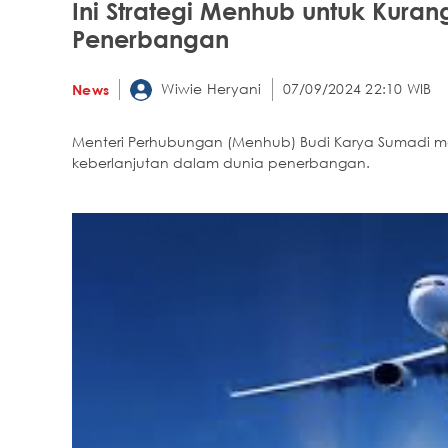
Ini Strategi Menhub untuk Kura
Penerbangan
Wiwie Heryani
07/09/2024 22:10 WIB
News
Menteri Perhubungan (Menhub) Budi Karya Sumadi me
keberlanjutan dalam dunia penerbangan.